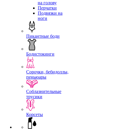
на голову
Перчатки
Подвязки на
ноги
Пикантные боди
Бодистокинги
Сорочки, бебидоллы,
пеньюары
Соблазнительные
трусики
Корсеты