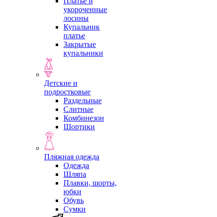
Платье и
укороченные
лосины
Купальник
платье
Закрытые
купальники
Детские и
подростковые
Раздельные
Слитные
Комбинезон
Шортики
Пляжная одежда
Одежда
Шляпа
Плавки, шорты,
юбки
Обувь
Сумки