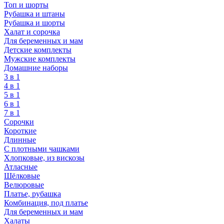
Топ и шорты
Рубашка и штаны
Рубашка и шорты
Халат и сорочка
Для беременных и мам
Детские комплекты
Мужские комплекты
Домашние наборы
3 в 1
4 в 1
5 в 1
6 в 1
7 в 1
Сорочки
Короткие
Длинные
С плотными чашками
Хлопковые, из вискозы
Атласные
Шёлковые
Велюровые
Платье, рубашка
Комбинация, под платье
Для беременных и мам
Халаты