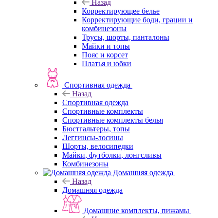
Назад
Корректирующее белье
Корректирующие боди, грации и
комбинезоны
Трусы, шорты, панталоны
Майки и топы
Пояс и корсет
Платья и юбки
Спортивная одежда
Назад
Спортивная одежда
Спортивные комплекты
Спортивные комплекты белья
Бюстгальтеры, топы
Леггинсы-лосины
Шорты, велосипедки
Майки, футболки, лонгсливы
Комбинезоны
Домашняя одежда
Назад
Домашняя одежда
Домашние комплекты, пижамы