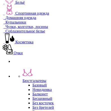
Бельё
Спортивная одежда
Домашняя одежда
Купальники
Чулки, колготки, лосины
Соблазнительное белье
Косметика
Очки
Бюстгальтеры
Базовый
Невидимка
Балконет
Бесшовный
Без косточек
Без бретелей