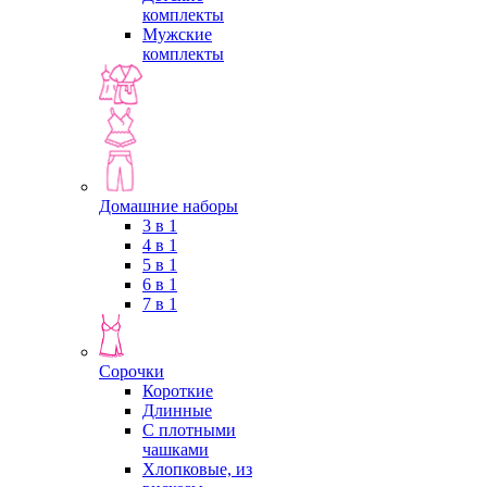
комплекты
Мужские
комплекты
Домашние наборы
3 в 1
4 в 1
5 в 1
6 в 1
7 в 1
Сорочки
Короткие
Длинные
С плотными
чашками
Хлопковые, из