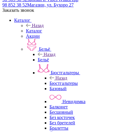
98 852 38 52
Магазин, ул. Бухоро 27
Заказать звонок
Каталог
Назад
Каталог
Акции
Бельё
Назад
Бельё
Бюстгальтеры
Назад
Бюстгальтеры
Базовый
Невидимка
Балконет
Бесшовный
Без косточек
Без бретелей
Бралетты