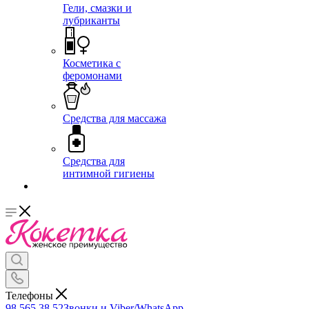
Гели, смазки и
лубриканты
Косметика с
феромонами
Средства для массажа
Средства для
интимной гигиены
Телефоны
98 565 38 52
Звонки и Viber/WhatsApp