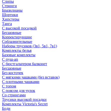
Слипы
Стринги
Бразилианы
Шортики
Хипстеры
Танга
С высокой посадкой
Бесшовные
Корректирующие
Соблазнительные
Наборы трусиков (3в1, 5в1, 7в1)
Комплекты белья
Базовые комплекты
С пуш-ап
С бюстгальтером балконет
Бесшовные
Без косточек
С мягкими чашками (без вставок)
С плотными чашками
С топом
С поясом для чулок
Со стрингами
Трусики высокой посадки
Комплекты Victoria's Secret
Боди