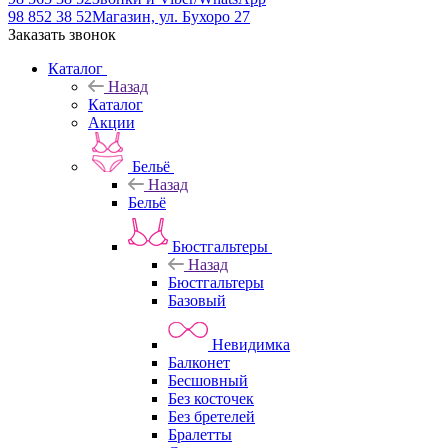
98 852 38 52
Магазин, ул. Бухоро 27
Заказать звонок
Каталог
Назад
Каталог
Акции
Бельё
Назад
Бельё
Бюстгальтеры
Назад
Бюстгальтеры
Базовый
Невидимка
Балконет
Бесшовный
Без косточек
Без бретелей
Бралетты