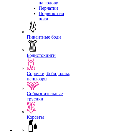
на голову
Перчатки
Подвязки на
ноги
Пикантные боди
Бодистокинги
Сорочки, бебидоллы,
пеньюары
Соблазнительные
трусики
Корсеты