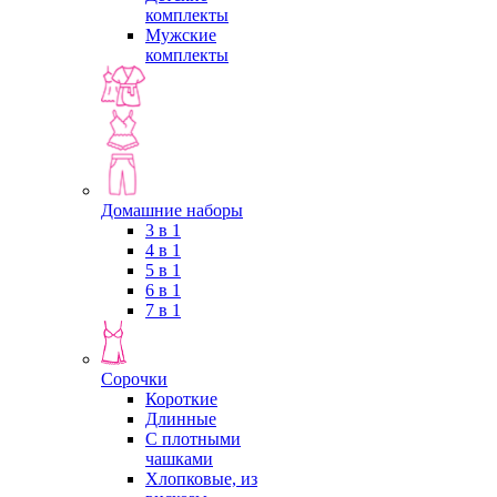
комплекты
Мужские
комплекты
Домашние наборы
3 в 1
4 в 1
5 в 1
6 в 1
7 в 1
Сорочки
Короткие
Длинные
С плотными
чашками
Хлопковые, из