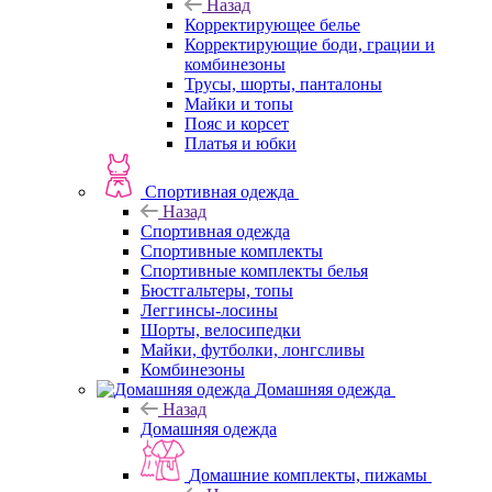
Назад
Корректирующее белье
Корректирующие боди, грации и
комбинезоны
Трусы, шорты, панталоны
Майки и топы
Пояс и корсет
Платья и юбки
Спортивная одежда
Назад
Спортивная одежда
Спортивные комплекты
Спортивные комплекты белья
Бюстгальтеры, топы
Леггинсы-лосины
Шорты, велосипедки
Майки, футболки, лонгсливы
Комбинезоны
Домашняя одежда
Назад
Домашняя одежда
Домашние комплекты, пижамы