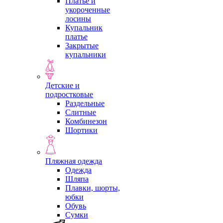
Платье и
укороченные
лосины
Купальник
платье
Закрытые
купальники
Детские и
подростковые
Раздельные
Слитные
Комбинезон
Шортики
Пляжная одежда
Одежда
Шляпа
Плавки, шорты,
юбки
Обувь
Сумки