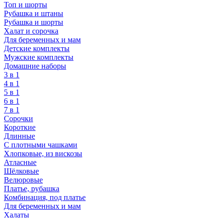
Топ и шорты
Рубашка и штаны
Рубашка и шорты
Халат и сорочка
Для беременных и мам
Детские комплекты
Мужские комплекты
Домашние наборы
3 в 1
4 в 1
5 в 1
6 в 1
7 в 1
Сорочки
Короткие
Длинные
С плотными чашками
Хлопковые, из вискозы
Атласные
Шёлковые
Велюровые
Платье, рубашка
Комбинация, под платье
Для беременных и мам
Халаты