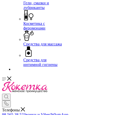
Гели, смазки и
лубриканты
Косметика с
феромонами
Средства для массажа
Средства для
интимной гигиены
Телефоны
98 565 38 52
Звонки и Viber/WhatsApp