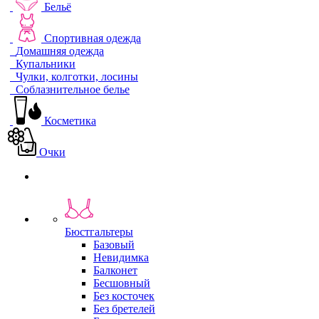
Бельё
Спортивная одежда
Домашняя одежда
Купальники
Чулки, колготки, лосины
Соблазнительное белье
Косметика
Очки
Бюстгальтеры
Базовый
Невидимка
Балконет
Бесшовный
Без косточек
Без бретелей