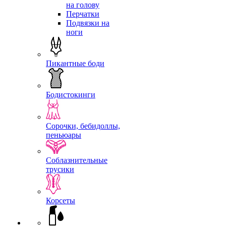
на голову
Перчатки
Подвязки на
ноги
Пикантные боди
Бодистокинги
Сорочки, бебидоллы,
пеньюары
Соблазнительные
трусики
Корсеты