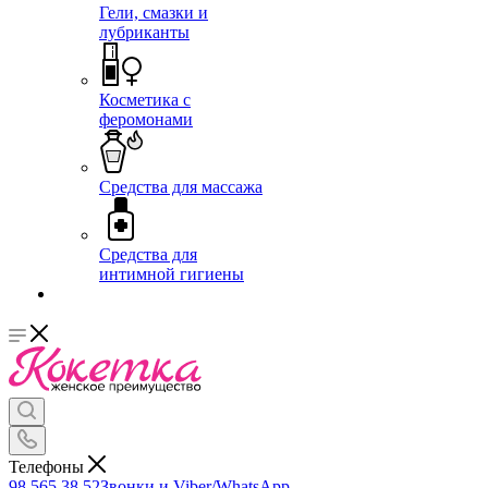
Гели, смазки и
лубриканты
Косметика с
феромонами
Средства для массажа
Средства для
интимной гигиены
Телефоны
98 565 38 52
Звонки и Viber/WhatsApp