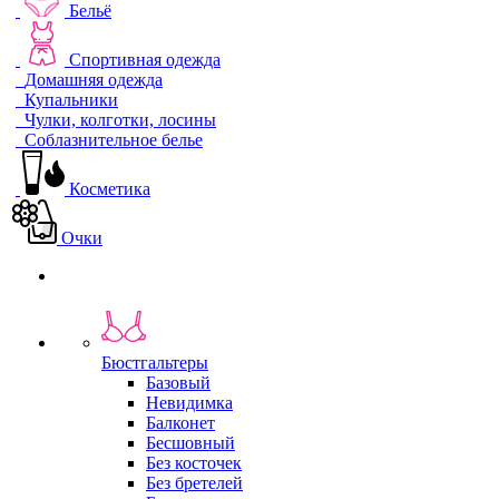
Бельё
Спортивная одежда
Домашняя одежда
Купальники
Чулки, колготки, лосины
Соблазнительное белье
Косметика
Очки
Бюстгальтеры
Базовый
Невидимка
Балконет
Бесшовный
Без косточек
Без бретелей