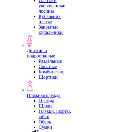
Платье и
укороченные
лосины
Купальник
платье
Закрытые
купальники
Детские и
подростковые
Раздельные
Слитные
Комбинезон
Шортики
Пляжная одежда
Одежда
Шляпа
Плавки, шорты,
юбки
Обувь
Сумки