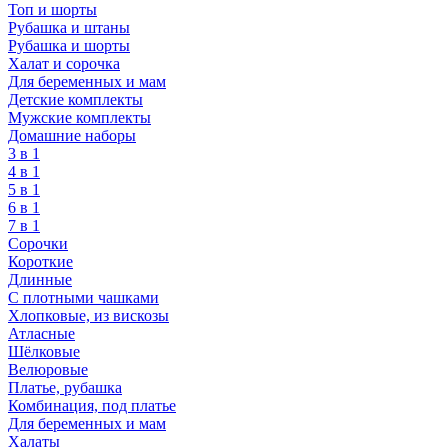
Топ и шорты
Рубашка и штаны
Рубашка и шорты
Халат и сорочка
Для беременных и мам
Детские комплекты
Мужские комплекты
Домашние наборы
3 в 1
4 в 1
5 в 1
6 в 1
7 в 1
Сорочки
Короткие
Длинные
С плотными чашками
Хлопковые, из вискозы
Атласные
Шёлковые
Велюровые
Платье, рубашка
Комбинация, под платье
Для беременных и мам
Халаты