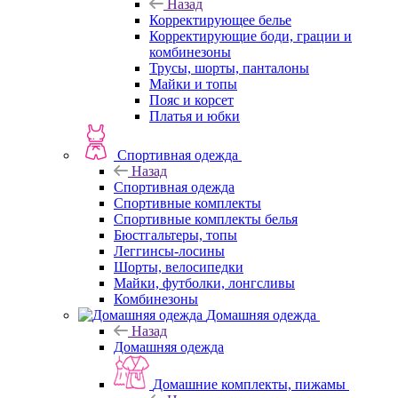
Назад
Корректирующее белье
Корректирующие боди, грации и
комбинезоны
Трусы, шорты, панталоны
Майки и топы
Пояс и корсет
Платья и юбки
Спортивная одежда
Назад
Спортивная одежда
Спортивные комплекты
Спортивные комплекты белья
Бюстгальтеры, топы
Леггинсы-лосины
Шорты, велосипедки
Майки, футболки, лонгсливы
Комбинезоны
Домашняя одежда
Назад
Домашняя одежда
Домашние комплекты, пижамы