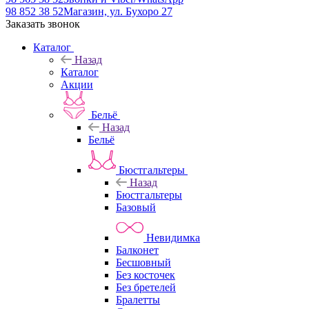
98 852 38 52
Магазин, ул. Бухоро 27
Заказать звонок
Каталог
Назад
Каталог
Акции
Бельё
Назад
Бельё
Бюстгальтеры
Назад
Бюстгальтеры
Базовый
Невидимка
Балконет
Бесшовный
Без косточек
Без бретелей
Бралетты