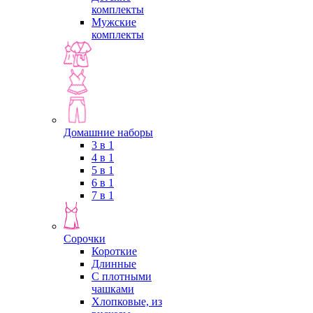
комплекты
Мужские
комплекты
Домашние наборы
3 в 1
4 в 1
5 в 1
6 в 1
7 в 1
Сорочки
Короткие
Длинные
С плотными
чашками
Хлопковые, из