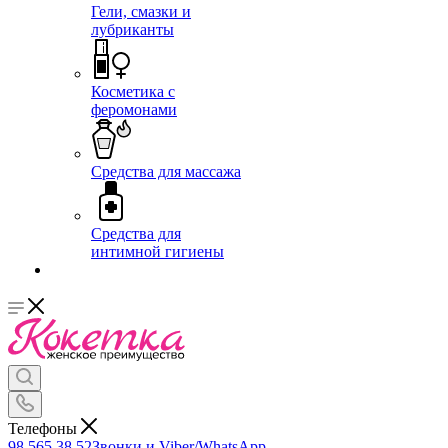
Гели, смазки и
лубриканты
Косметика с
феромонами
Средства для массажа
Средства для
интимной гигиены
Телефоны
98 565 38 52
Звонки и Viber/WhatsApp