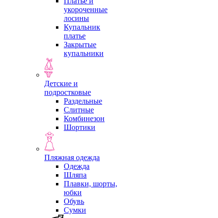
Платье и
укороченные
лосины
Купальник
платье
Закрытые
купальники
Детские и
подростковые
Раздельные
Слитные
Комбинезон
Шортики
Пляжная одежда
Одежда
Шляпа
Плавки, шорты,
юбки
Обувь
Сумки