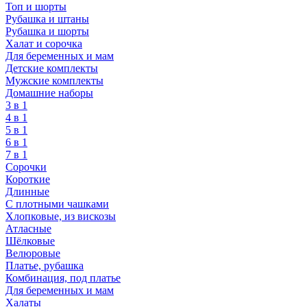
Топ и шорты
Рубашка и штаны
Рубашка и шорты
Халат и сорочка
Для беременных и мам
Детские комплекты
Мужские комплекты
Домашние наборы
3 в 1
4 в 1
5 в 1
6 в 1
7 в 1
Сорочки
Короткие
Длинные
С плотными чашками
Хлопковые, из вискозы
Атласные
Шёлковые
Велюровые
Платье, рубашка
Комбинация, под платье
Для беременных и мам
Халаты