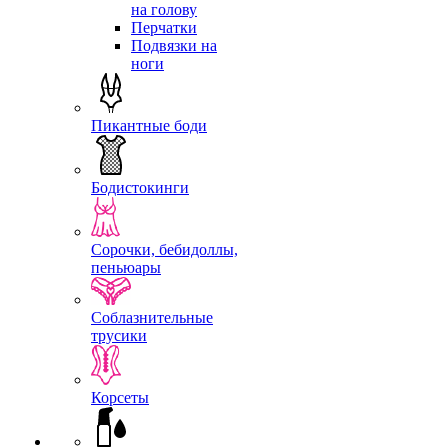
на голову
Перчатки
Подвязки на
ноги
Пикантные боди
Бодистокинги
Сорочки, бебидоллы,
пеньюары
Соблазнительные
трусики
Корсеты