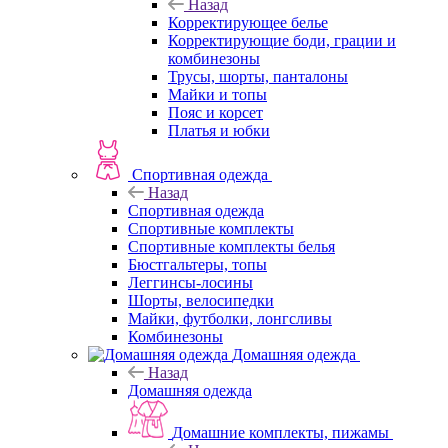
Назад
Корректирующее белье
Корректирующие боди, грации и
комбинезоны
Трусы, шорты, панталоны
Майки и топы
Пояс и корсет
Платья и юбки
Спортивная одежда
Назад
Спортивная одежда
Спортивные комплекты
Спортивные комплекты белья
Бюстгальтеры, топы
Леггинсы-лосины
Шорты, велосипедки
Майки, футболки, лонгсливы
Комбинезоны
Домашняя одежда
Назад
Домашняя одежда
Домашние комплекты, пижамы