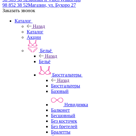
98 852 38 52
Магазин, ул. Бухоро 27
Заказать звонок
Каталог
Назад
Каталог
Акции
Бельё
Назад
Бельё
Бюстгальтеры
Назад
Бюстгальтеры
Базовый
Невидимка
Балконет
Бесшовный
Без косточек
Без бретелей
Бралетты