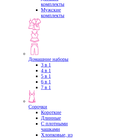
комплекты
Мужские
комплекты
Домашние наборы
3 в 1
4 в 1
5 в 1
6 в 1
7 в 1
Сорочки
Короткие
Длинные
С плотными
чашками
Хлопковые, из