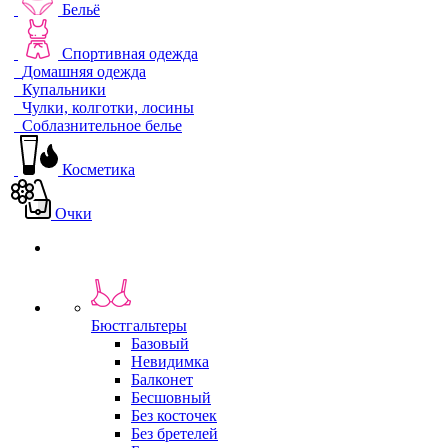
Бельё
Спортивная одежда
Домашняя одежда
Купальники
Чулки, колготки, лосины
Соблазнительное белье
Косметика
Очки
Бюстгальтеры
Базовый
Невидимка
Балконет
Бесшовный
Без косточек
Без бретелей