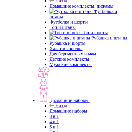
Назад
Домашние комплекты, пижамы
Футболка и
штаны
Футболка и шорты
Топ и штаны
Топ и шорты
Рубашка и штаны
Рубашка и шорты
Халат и сорочка
Для беременных и мам
Детские комплекты
Мужские комплекты
Домашние наборы
Назад
Домашние наборы
3 в 1
4 в 1
5 в 1