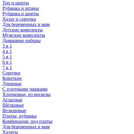
Топ и шорты
Рубашка и штаны
Рубашка и шорты
Халат и сорочка
Для беременных и мам
Детские комплекты
Мужские комплекты
Домашние наборы
3 в 1
4 в 1
5 в 1
6 в 1
7 в 1
Сорочки
Короткие
Длинные
С плотными чашками
Хлопковые, из вискозы
Атласные
Шёлковые
Велюровые
Платье, рубашка
Комбинация, под платье
Для беременных и мам
Халаты