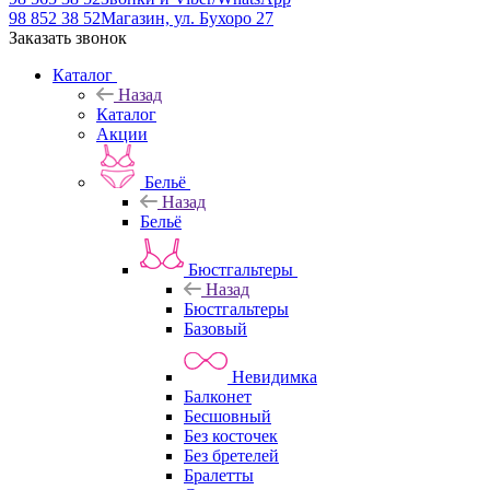
98 852 38 52
Магазин, ул. Бухоро 27
Заказать звонок
Каталог
Назад
Каталог
Акции
Бельё
Назад
Бельё
Бюстгальтеры
Назад
Бюстгальтеры
Базовый
Невидимка
Балконет
Бесшовный
Без косточек
Без бретелей
Бралетты