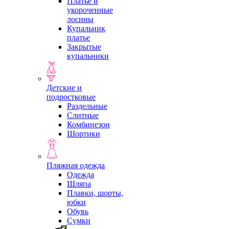
Платье и
укороченные
лосины
Купальник
платье
Закрытые
купальники
Детские и
подростковые
Раздельные
Слитные
Комбинезон
Шортики
Пляжная одежда
Одежда
Шляпа
Плавки, шорты,
юбки
Обувь
Сумки