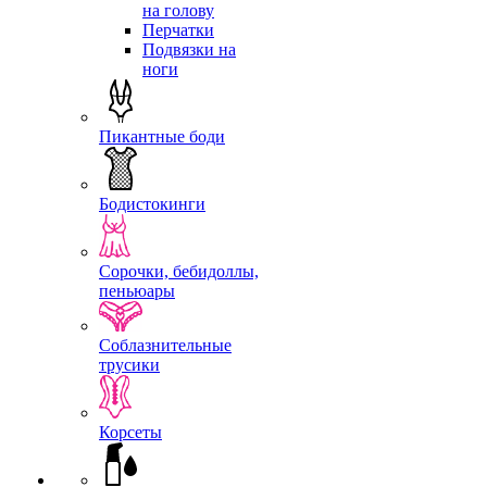
на голову
Перчатки
Подвязки на
ноги
Пикантные боди
Бодистокинги
Сорочки, бебидоллы,
пеньюары
Соблазнительные
трусики
Корсеты