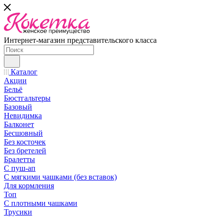
Интернет-магазин представительского класса
Каталог
Акции
Бельё
Бюстгальтеры
Базовый
Невидимка
Балконет
Бесшовный
Без косточек
Без бретелей
Бралетты
С пуш-ап
С мягкими чашками (без вставок)
Для кормления
Топ
С плотными чашками
Трусики