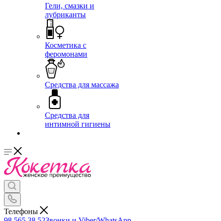
Гели, смазки и
лубриканты
Косметика с
феромонами
Средства для массажа
Средства для
интимной гигиены
Телефоны
98 565 38 52
Звонки и Viber/WhatsApp