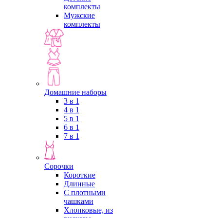
комплекты
Мужские
комплекты
Домашние наборы
3 в 1
4 в 1
5 в 1
6 в 1
7 в 1
Сорочки
Короткие
Длинные
С плотными
чашками
Хлопковые, из