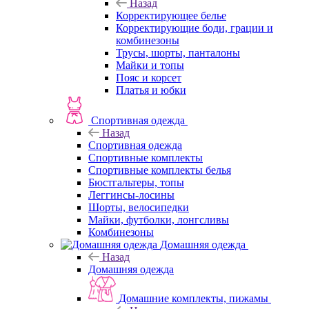
Назад
Корректирующее белье
Корректирующие боди, грации и
комбинезоны
Трусы, шорты, панталоны
Майки и топы
Пояс и корсет
Платья и юбки
Спортивная одежда
Назад
Спортивная одежда
Спортивные комплекты
Спортивные комплекты белья
Бюстгальтеры, топы
Леггинсы-лосины
Шорты, велосипедки
Майки, футболки, лонгсливы
Комбинезоны
Домашняя одежда
Назад
Домашняя одежда
Домашние комплекты, пижамы