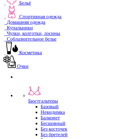
Бельё
Спортивная одежда
Домашняя одежда
Купальники
Чулки, колготки, лосины
Соблазнительное белье
Косметика
Очки
Бюстгальтеры
Базовый
Невидимка
Балконет
Бесшовный
Без косточек
Без бретелей