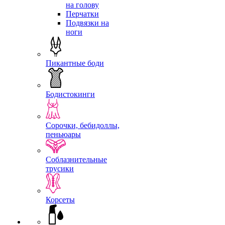
на голову
Перчатки
Подвязки на
ноги
Пикантные боди
Бодистокинги
Сорочки, бебидоллы,
пеньюары
Соблазнительные
трусики
Корсеты