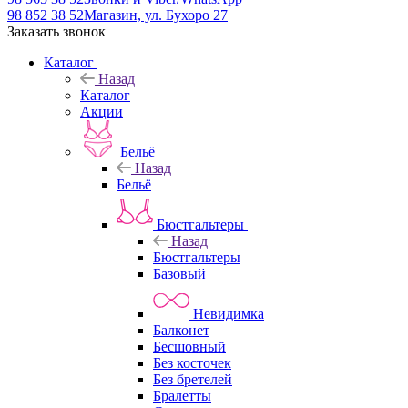
98 852 38 52
Магазин, ул. Бухоро 27
Заказать звонок
Каталог
Назад
Каталог
Акции
Бельё
Назад
Бельё
Бюстгальтеры
Назад
Бюстгальтеры
Базовый
Невидимка
Балконет
Бесшовный
Без косточек
Без бретелей
Бралетты