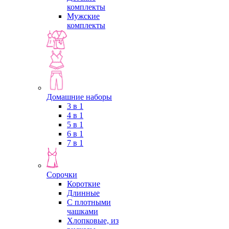
комплекты
Мужские
комплекты
Домашние наборы
3 в 1
4 в 1
5 в 1
6 в 1
7 в 1
Сорочки
Короткие
Длинные
С плотными
чашками
Хлопковые, из