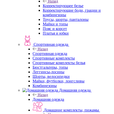
Назад
Корректирующее белье
Корректирующие боди, грации и
комбинезоны
Трусы, шорты, панталоны
Майки и топы
Пояс и корсет
Платья и юбки
Спортивная одежда
Назад
Спортивная одежда
Спортивные комплекты
Спортивные комплекты белья
Бюстгальтеры, топы
Леггинсы-лосины
Шорты, велосипедки
Майки, футболки, лонгсливы
Комбинезоны
Домашняя одежда
Назад
Домашняя одежда
Домашние комплекты, пижамы