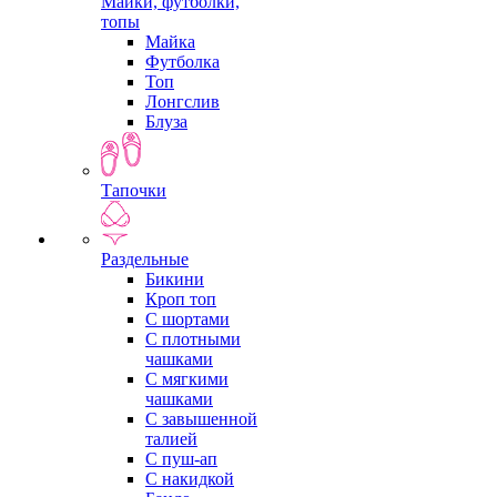
Майки, футболки,
топы
Майка
Футболка
Топ
Лонгслив
Блуза
Тапочки
Раздельные
Бикини
Кроп топ
С шортами
С плотными
чашками
С мягкими
чашками
С завышенной
талией
С пуш-ап
С накидкой