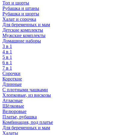
Топ и шорты
Рубашка и штаны
Рубашка и шорты
Халат и сорочка
Для беременных и мам
Детские комплекты
Мужские комплекты
Домашние наборы
3 в 1
4 в 1
5 в 1
6 в 1
7 в 1
Сорочки
Короткие
Длинные
С плотными чашками
Хлопковые, из вискозы
Атласные
Шёлковые
Велюровые
Платье, рубашка
Комбинация, под платье
Для беременных и мам
Халаты