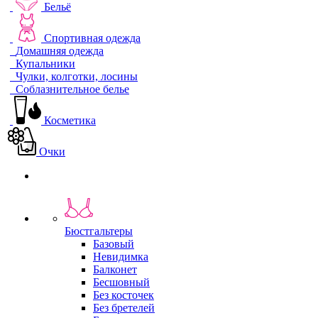
Бельё
Спортивная одежда
Домашняя одежда
Купальники
Чулки, колготки, лосины
Соблазнительное белье
Косметика
Очки
Бюстгальтеры
Базовый
Невидимка
Балконет
Бесшовный
Без косточек
Без бретелей