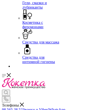
Гели, смазки и
лубриканты
Косметика с
феромонами
Средства для массажа
Средства для
интимной гигиены
Телефоны
98 565 38 52
Звонки и Viber/WhatsApp