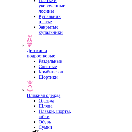
Платье и
укороченные
лосины
Купальник
платье
Закрытые
купальники
Детские и
подростковые
Раздельные
Слитные
Комбинезон
Шортики
Пляжная одежда
Одежда
Шляпа
Плавки, шорты,
юбки
Обувь
Сумки