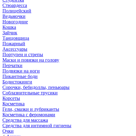
Стюардесса
Полицейский
Ведьмочки
Новогодние
Кошка
Зайчик
Танцовщица
Пожарный
Аксессуары
Портупеи и стрепы
Маски и повязки на голову
Перчатки
Подвязки на ноги
Пикантные боди
Бодистокинги
Сорочки, бебидоллы, пеньюары
Соблазнительные трусики
Корсеты
Косметика
Гели, смазки и лубриканты
Косметика с феромонами
Средства для массажа
Средства для интимной гигиены
Очки