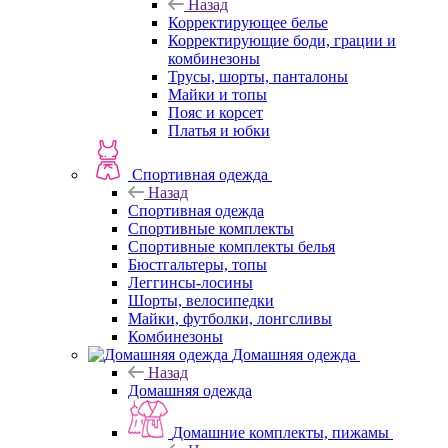
Назад
Корректирующее белье
Корректирующие боди, грации и
комбинезоны
Трусы, шорты, панталоны
Майки и топы
Пояс и корсет
Платья и юбки
Спортивная одежда
Назад
Спортивная одежда
Спортивные комплекты
Спортивные комплекты белья
Бюстгальтеры, топы
Леггинсы-лосины
Шорты, велосипедки
Майки, футболки, лонгсливы
Комбинезоны
Домашняя одежда
Назад
Домашняя одежда
Домашние комплекты, пижамы