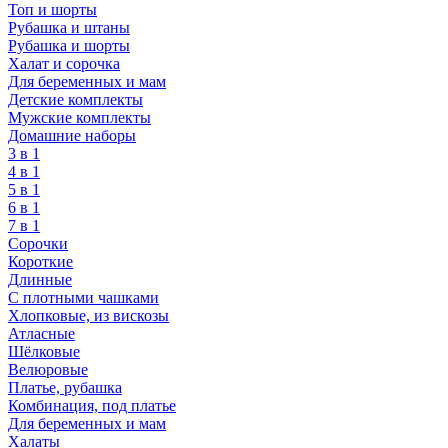
Топ и шорты
Рубашка и штаны
Рубашка и шорты
Халат и сорочка
Для беременных и мам
Детские комплекты
Мужские комплекты
Домашние наборы
3 в 1
4 в 1
5 в 1
6 в 1
7 в 1
Сорочки
Короткие
Длинные
С плотными чашками
Хлопковые, из вискозы
Атласные
Шёлковые
Велюровые
Платье, рубашка
Комбинация, под платье
Для беременных и мам
Халаты