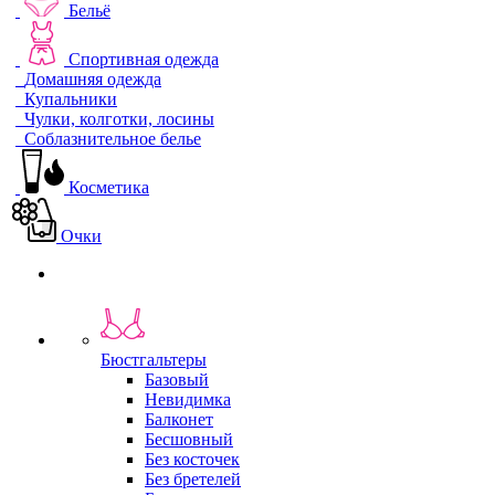
Бельё
Спортивная одежда
Домашняя одежда
Купальники
Чулки, колготки, лосины
Соблазнительное белье
Косметика
Очки
Бюстгальтеры
Базовый
Невидимка
Балконет
Бесшовный
Без косточек
Без бретелей