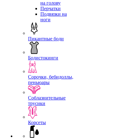
на голову
Перчатки
Подвязки на
ноги
Пикантные боди
Бодистокинги
Сорочки, бебидоллы,
пеньюары
Соблазнительные
трусики
Корсеты