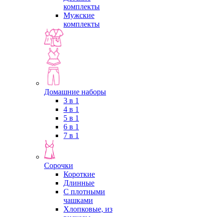
комплекты
Мужские
комплекты
Домашние наборы
3 в 1
4 в 1
5 в 1
6 в 1
7 в 1
Сорочки
Короткие
Длинные
С плотными
чашками
Хлопковые, из