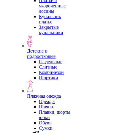
Платье и
укороченные
лосины
Купальник
платье
Закрытые
купальники
Детские и
подростковые
Раздельные
Слитные
Комбинезон
Шортики
Пляжная одежда
Одежда
Шляпа
Плавки, шорты,
юбки
Обувь
Сумки