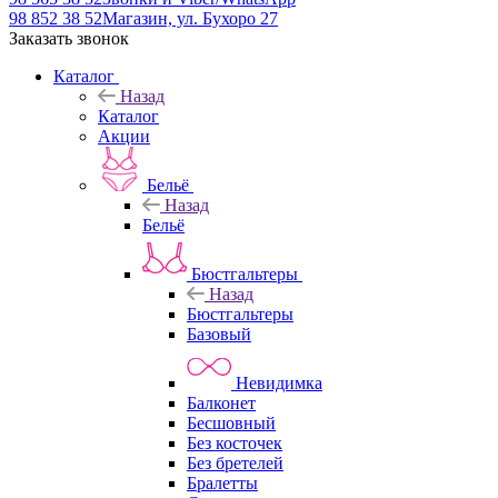
98 852 38 52
Магазин, ул. Бухоро 27
Заказать звонок
Каталог
Назад
Каталог
Акции
Бельё
Назад
Бельё
Бюстгальтеры
Назад
Бюстгальтеры
Базовый
Невидимка
Балконет
Бесшовный
Без косточек
Без бретелей
Бралетты