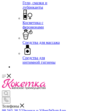
Гели, смазки и
лубриканты
Косметика с
феромонами
Средства для массажа
Средства для
интимной гигиены
Телефоны
98 565 38 52
Звонки и Viber/WhatsApp