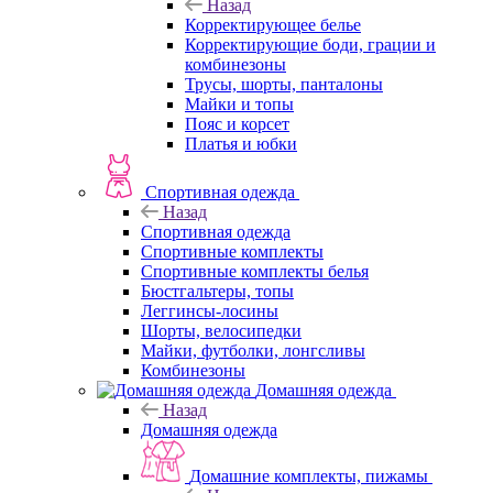
Назад
Корректирующее белье
Корректирующие боди, грации и
комбинезоны
Трусы, шорты, панталоны
Майки и топы
Пояс и корсет
Платья и юбки
Спортивная одежда
Назад
Спортивная одежда
Спортивные комплекты
Спортивные комплекты белья
Бюстгальтеры, топы
Леггинсы-лосины
Шорты, велосипедки
Майки, футболки, лонгсливы
Комбинезоны
Домашняя одежда
Назад
Домашняя одежда
Домашние комплекты, пижамы