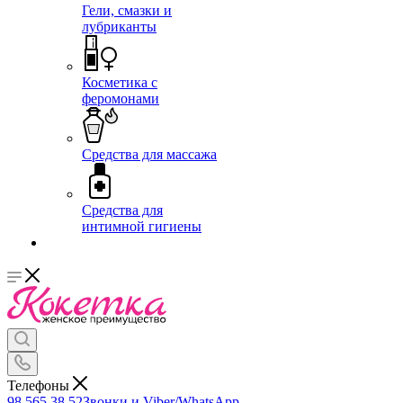
Гели, смазки и
лубриканты
Косметика с
феромонами
Средства для массажа
Средства для
интимной гигиены
Телефоны
98 565 38 52
Звонки и Viber/WhatsApp