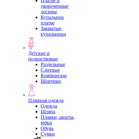
Платье и
укороченные
лосины
Купальник
платье
Закрытые
купальники
Детские и
подростковые
Раздельные
Слитные
Комбинезон
Шортики
Пляжная одежда
Одежда
Шляпа
Плавки, шорты,
юбки
Обувь
Сумки