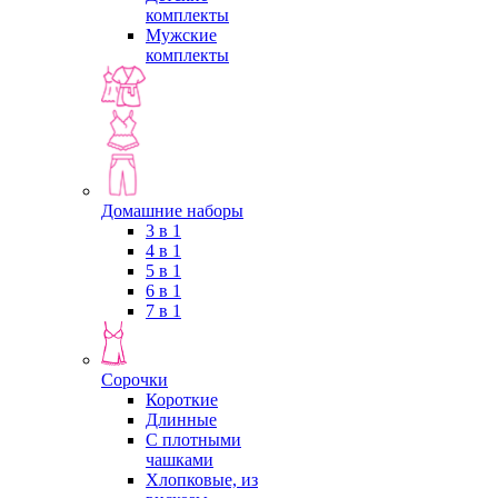
комплекты
Мужские
комплекты
Домашние наборы
3 в 1
4 в 1
5 в 1
6 в 1
7 в 1
Сорочки
Короткие
Длинные
С плотными
чашками
Хлопковые, из