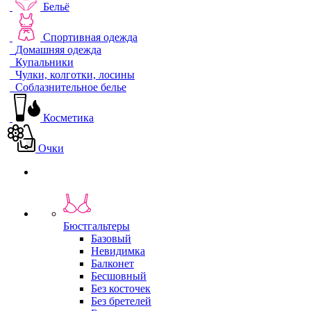
Бельё
Спортивная одежда
Домашняя одежда
Купальники
Чулки, колготки, лосины
Соблазнительное белье
Косметика
Очки
Бюстгальтеры
Базовый
Невидимка
Балконет
Бесшовный
Без косточек
Без бретелей