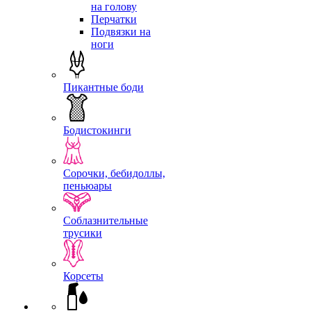
на голову
Перчатки
Подвязки на
ноги
Пикантные боди
Бодистокинги
Сорочки, бебидоллы,
пеньюары
Соблазнительные
трусики
Корсеты