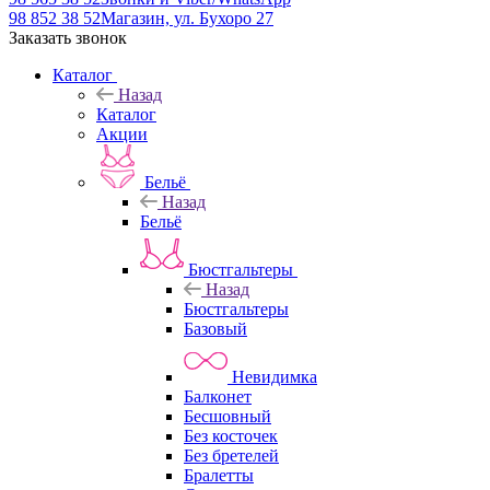
98 852 38 52
Магазин, ул. Бухоро 27
Заказать звонок
Каталог
Назад
Каталог
Акции
Бельё
Назад
Бельё
Бюстгальтеры
Назад
Бюстгальтеры
Базовый
Невидимка
Балконет
Бесшовный
Без косточек
Без бретелей
Бралетты