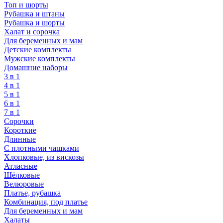
Топ и шорты
Рубашка и штаны
Рубашка и шорты
Халат и сорочка
Для беременных и мам
Детские комплекты
Мужские комплекты
Домашние наборы
3 в 1
4 в 1
5 в 1
6 в 1
7 в 1
Сорочки
Короткие
Длинные
С плотными чашками
Хлопковые, из вискозы
Атласные
Шёлковые
Велюровые
Платье, рубашка
Комбинация, под платье
Для беременных и мам
Халаты