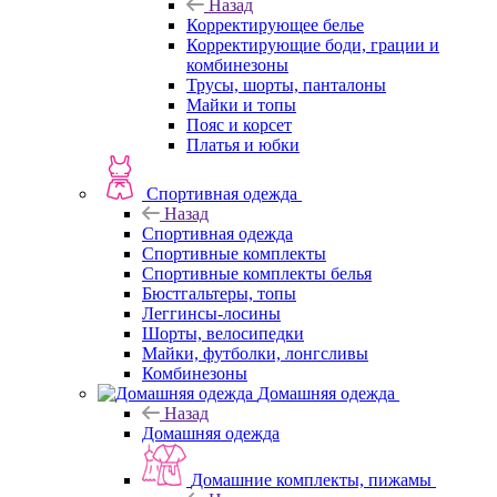
Назад
Корректирующее белье
Корректирующие боди, грации и
комбинезоны
Трусы, шорты, панталоны
Майки и топы
Пояс и корсет
Платья и юбки
Спортивная одежда
Назад
Спортивная одежда
Спортивные комплекты
Спортивные комплекты белья
Бюстгальтеры, топы
Леггинсы-лосины
Шорты, велосипедки
Майки, футболки, лонгсливы
Комбинезоны
Домашняя одежда
Назад
Домашняя одежда
Домашние комплекты, пижамы