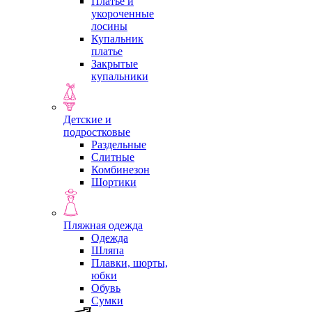
Платье и
укороченные
лосины
Купальник
платье
Закрытые
купальники
Детские и
подростковые
Раздельные
Слитные
Комбинезон
Шортики
Пляжная одежда
Одежда
Шляпа
Плавки, шорты,
юбки
Обувь
Сумки