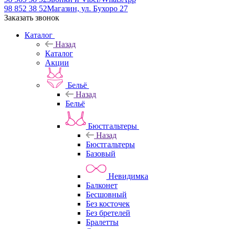
98 852 38 52
Магазин, ул. Бухоро 27
Заказать звонок
Каталог
Назад
Каталог
Акции
Бельё
Назад
Бельё
Бюстгальтеры
Назад
Бюстгальтеры
Базовый
Невидимка
Балконет
Бесшовный
Без косточек
Без бретелей
Бралетты