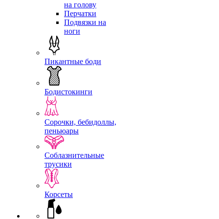
на голову
Перчатки
Подвязки на
ноги
Пикантные боди
Бодистокинги
Сорочки, бебидоллы,
пеньюары
Соблазнительные
трусики
Корсеты