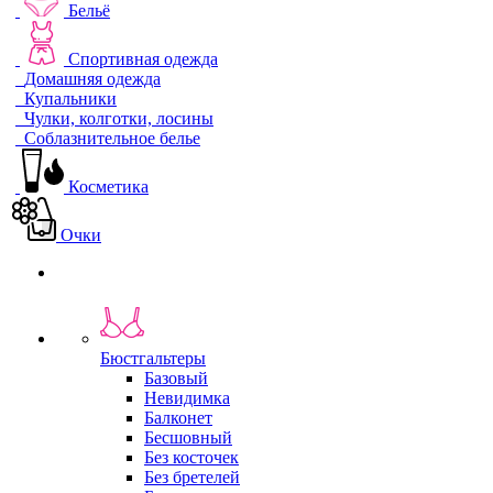
Бельё
Спортивная одежда
Домашняя одежда
Купальники
Чулки, колготки, лосины
Соблазнительное белье
Косметика
Очки
Бюстгальтеры
Базовый
Невидимка
Балконет
Бесшовный
Без косточек
Без бретелей