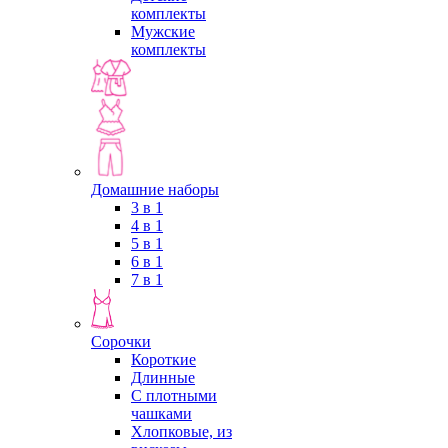
комплекты
Мужские
комплекты
Домашние наборы
3 в 1
4 в 1
5 в 1
6 в 1
7 в 1
Сорочки
Короткие
Длинные
С плотными
чашками
Хлопковые, из