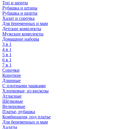
Топ и шорты
Рубашка и штаны
Рубашка и шорты
Халат и сорочка
Для беременных и мам
Детские комплекты
Мужские комплекты
Домашние наборы
3 в 1
4 в 1
5 в 1
6 в 1
7 в 1
Сорочки
Короткие
Длинные
С плотными чашками
Хлопковые, из вискозы
Атласные
Шёлковые
Велюровые
Платье, рубашка
Комбинация, под платье
Для беременных и мам
Халаты