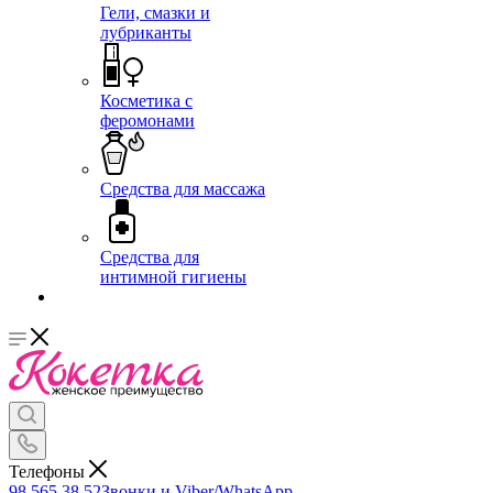
Гели, смазки и
лубриканты
Косметика с
феромонами
Средства для массажа
Средства для
интимной гигиены
Телефоны
98 565 38 52
Звонки и Viber/WhatsApp