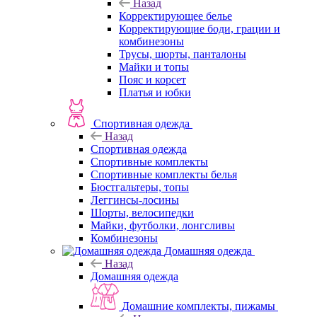
Назад
Корректирующее белье
Корректирующие боди, грации и
комбинезоны
Трусы, шорты, панталоны
Майки и топы
Пояс и корсет
Платья и юбки
Спортивная одежда
Назад
Спортивная одежда
Спортивные комплекты
Спортивные комплекты белья
Бюстгальтеры, топы
Леггинсы-лосины
Шорты, велосипедки
Майки, футболки, лонгсливы
Комбинезоны
Домашняя одежда
Назад
Домашняя одежда
Домашние комплекты, пижамы