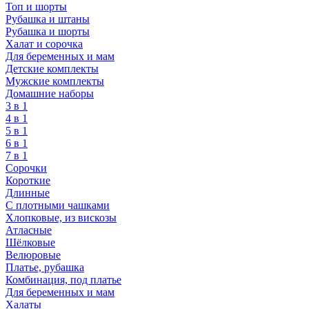
Топ и шорты
Рубашка и штаны
Рубашка и шорты
Халат и сорочка
Для беременных и мам
Детские комплекты
Мужские комплекты
Домашние наборы
3 в 1
4 в 1
5 в 1
6 в 1
7 в 1
Сорочки
Короткие
Длинные
С плотными чашками
Хлопковые, из вискозы
Атласные
Шёлковые
Велюровые
Платье, рубашка
Комбинация, под платье
Для беременных и мам
Халаты