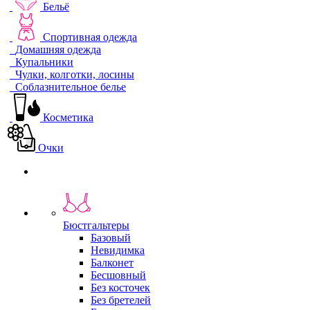
Бельё
Спортивная одежда
Домашняя одежда
Купальники
Чулки, колготки, лосины
Соблазнительное белье
Косметика
Очки
Бюстгальтеры
Базовый
Невидимка
Балконет
Бесшовный
Без косточек
Без бретелей