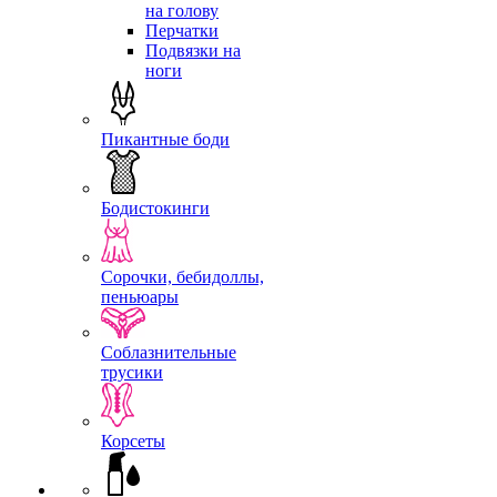
на голову
Перчатки
Подвязки на
ноги
Пикантные боди
Бодистокинги
Сорочки, бебидоллы,
пеньюары
Соблазнительные
трусики
Корсеты