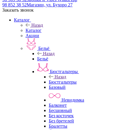
98 852 38 52
Магазин, ул. Бухоро 27
Заказать звонок
Каталог
Назад
Каталог
Акции
Бельё
Назад
Бельё
Бюстгальтеры
Назад
Бюстгальтеры
Базовый
Невидимка
Балконет
Бесшовный
Без косточек
Без бретелей
Бралетты