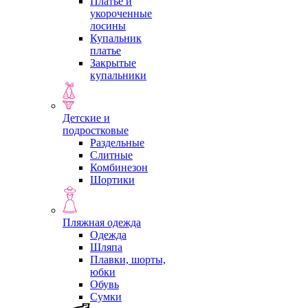
Платье и
укороченные
лосины
Купальник
платье
Закрытые
купальники
Детские и
подростковые
Раздельные
Слитные
Комбинезон
Шортики
Пляжная одежда
Одежда
Шляпа
Плавки, шорты,
юбки
Обувь
Сумки