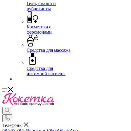
Гели, смазки и
лубриканты
Косметика с
феромонами
Средства для массажа
Средства для
интимной гигиены
Телефоны
98 565 38 52
Звонки и Viber/WhatsApp