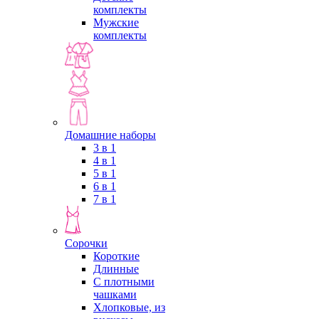
комплекты
Мужские
комплекты
Домашние наборы
3 в 1
4 в 1
5 в 1
6 в 1
7 в 1
Сорочки
Короткие
Длинные
С плотными
чашками
Хлопковые, из