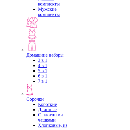
комплекты
Мужские
комплекты
Домашние наборы
3 в 1
4 в 1
5 в 1
6 в 1
7 в 1
Сорочки
Короткие
Длинные
С плотными
чашками
Хлопковые, из