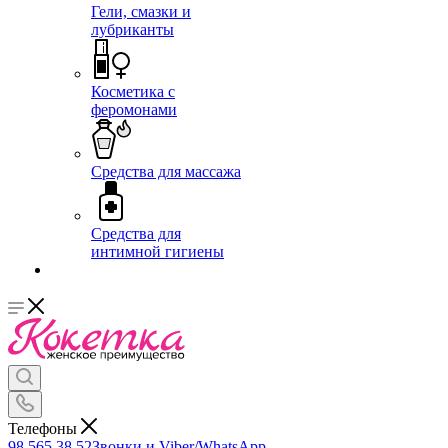
Гели, смазки и
лубриканты
Косметика с
феромонами
Средства для массажа
Средства для
интимной гигиены
Телефоны
98 565 38 52
Звонки и Viber/WhatsApp