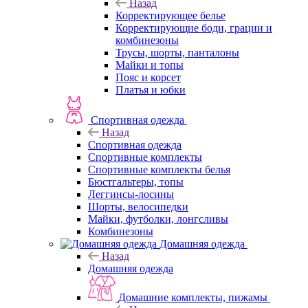
Назад
Корректирующее белье
Корректирующие боди, грации и
комбинезоны
Трусы, шорты, панталоны
Майки и топы
Пояс и корсет
Платья и юбки
Спортивная одежда
Назад
Спортивная одежда
Спортивные комплекты
Спортивные комплекты белья
Бюстгальтеры, топы
Леггинсы-лосины
Шорты, велосипедки
Майки, футболки, лонгсливы
Комбинезоны
Домашняя одежда
Назад
Домашняя одежда
Домашние комплекты, пижамы