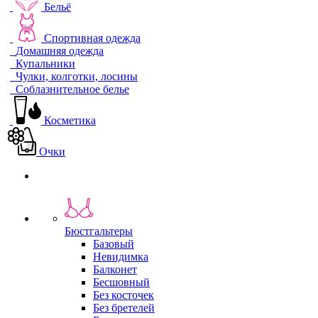
Бельё
Спортивная одежда
Домашняя одежда
Купальники
Чулки, колготки, лосины
Соблазнительное белье
Косметика
Очки
Бюстгальтеры
Базовый
Невидимка
Балконет
Бесшовный
Без косточек
Без бретелей