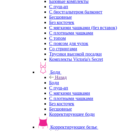
Базовые комплекты
С пуш-ап
С бюстгальтером балконет
Бесшовные
Без косточек
С мягкими чашками (без вставок)
С плотными чашками
С топом
С поясом для чулок
Со стрингами
Трусики высокой посадки
Комплекты Victoria's Secret
Боди
Назад
Боди
С пуш-ап
С мягкими чашками
С плотными чашками
Без косточек
Бесшовные
Корректирующее боди
Корректирующее белье