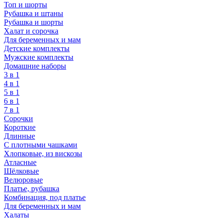
Топ и шорты
Рубашка и штаны
Рубашка и шорты
Халат и сорочка
Для беременных и мам
Детские комплекты
Мужские комплекты
Домашние наборы
3 в 1
4 в 1
5 в 1
6 в 1
7 в 1
Сорочки
Короткие
Длинные
С плотными чашками
Хлопковые, из вискозы
Атласные
Шёлковые
Велюровые
Платье, рубашка
Комбинация, под платье
Для беременных и мам
Халаты