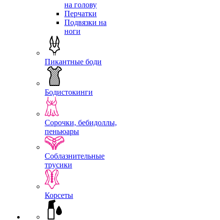
на голову
Перчатки
Подвязки на
ноги
Пикантные боди
Бодистокинги
Сорочки, бебидоллы,
пеньюары
Соблазнительные
трусики
Корсеты