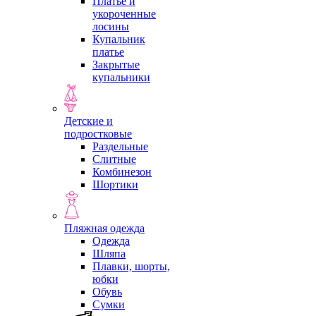
Платье и
укороченные
лосины
Купальник
платье
Закрытые
купальники
Детские и
подростковые
Раздельные
Слитные
Комбинезон
Шортики
Пляжная одежда
Одежда
Шляпа
Плавки, шорты,
юбки
Обувь
Сумки