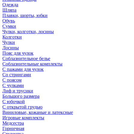
Одежда
Шляпа
Плавки, шорты, юбки
Обувь
Сумки
Чулки, колготки, лосины
Колготки
Чулки
Лосины
Пояс для чулок
Соблазнительное белье
Соблазнительные комплекты
С пажами для чулок
Со стрингами
С поясом
С чулками
Лиф и трусики
Большого размера
С юбочкой
С открытой грудью
Виниловые, кожаные и латексные
Игровые комплекты
Медсестра
Горничная
Студентка