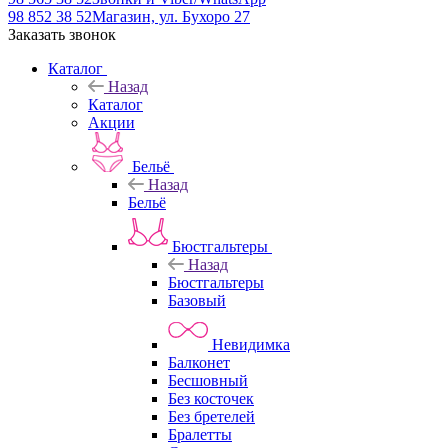
98 852 38 52
Магазин, ул. Бухоро 27
Заказать звонок
Каталог
Назад
Каталог
Акции
Бельё
Назад
Бельё
Бюстгальтеры
Назад
Бюстгальтеры
Базовый
Невидимка
Балконет
Бесшовный
Без косточек
Без бретелей
Бралетты