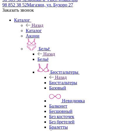
98 852 38 52
Магазин, ул. Бухоро 27
Заказать звонок
Каталог
Назад
Каталог
Акции
Бельё
Назад
Бельё
Бюстгальтеры
Назад
Бюстгальтеры
Базовый
Невидимка
Балконет
Бесшовный
Без косточек
Без бретелей
Бралетты