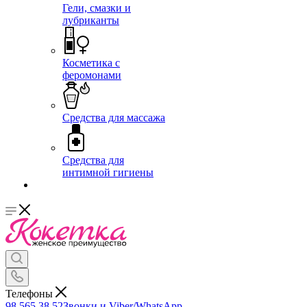
Гели, смазки и
лубриканты
Косметика с
феромонами
Средства для массажа
Средства для
интимной гигиены
Телефоны
98 565 38 52
Звонки и Viber/WhatsApp