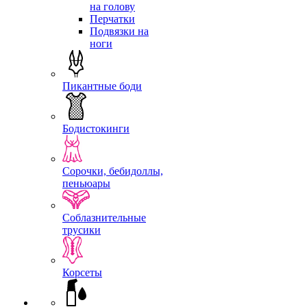
на голову
Перчатки
Подвязки на
ноги
Пикантные боди
Бодистокинги
Сорочки, бебидоллы,
пеньюары
Соблазнительные
трусики
Корсеты