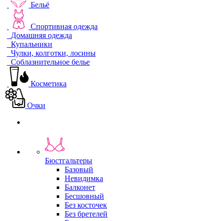
Бельё
Спортивная одежда
Домашняя одежда
Купальники
Чулки, колготки, лосины
Соблазнительное белье
Косметика
Очки
Бюстгальтеры
Базовый
Невидимка
Балконет
Бесшовный
Без косточек
Без бретелей