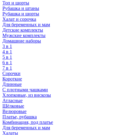
Топ и шорты
Рубашка и штаны
Рубашка и шорты
Халат и сорочка
Для беременных и мам
Детские комплекты
Мужские комплекты
Домашние наборы
3 в 1
4 в 1
5 в 1
6 в 1
7 в 1
Сорочки
Короткие
Длинные
С плотными чашками
Хлопковые, из вискозы
Атласные
Шёлковые
Велюровые
Платье, рубашка
Комбинация, под платье
Для беременных и мам
Халаты