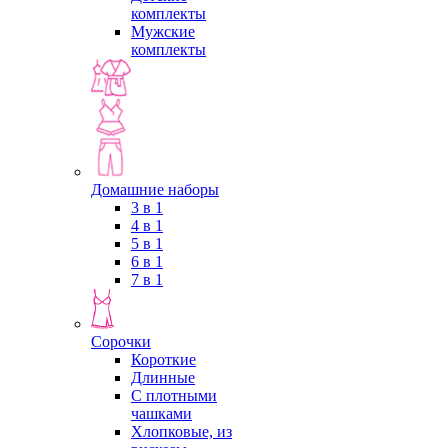
комплекты
Мужские
комплекты
Домашние наборы
3 в 1
4 в 1
5 в 1
6 в 1
7 в 1
Сорочки
Короткие
Длинные
С плотными
чашками
Хлопковые, из