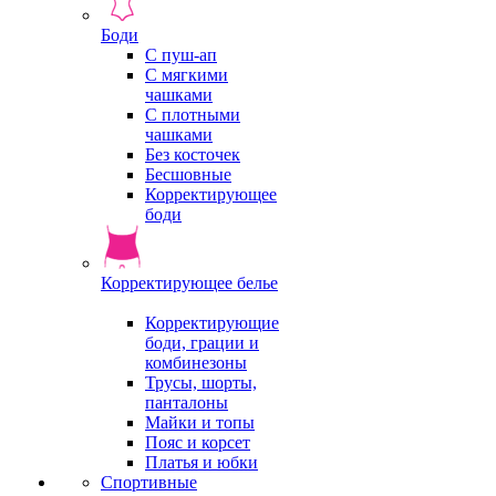
Боди
С пуш-ап
С мягкими
чашками
С плотными
чашками
Без косточек
Бесшовные
Корректирующее
боди
Корректирующее белье
Корректирующие
боди, грации и
комбинезоны
Трусы, шорты,
панталоны
Майки и топы
Пояс и корсет
Платья и юбки
Спортивные