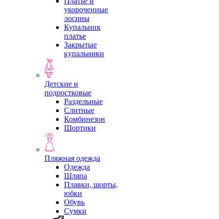
Платье и
укороченные
лосины
Купальник
платье
Закрытые
купальники
Детские и
подростковые
Раздельные
Слитные
Комбинезон
Шортики
Пляжная одежда
Одежда
Шляпа
Плавки, шорты,
юбки
Обувь
Сумки