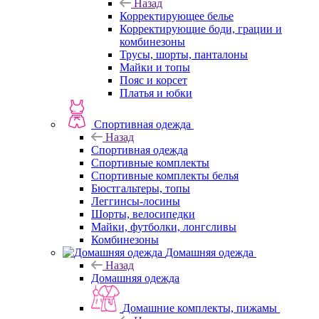
Назад
Корректирующее белье
Корректирующие боди, грации и
комбинезоны
Трусы, шорты, панталоны
Майки и топы
Пояс и корсет
Платья и юбки
Спортивная одежда
Назад
Спортивная одежда
Спортивные комплекты
Спортивные комплекты белья
Бюстгальтеры, топы
Леггинсы-лосины
Шорты, велосипедки
Майки, футболки, лонгсливы
Комбинезоны
Домашняя одежда
Назад
Домашняя одежда
Домашние комплекты, пижамы