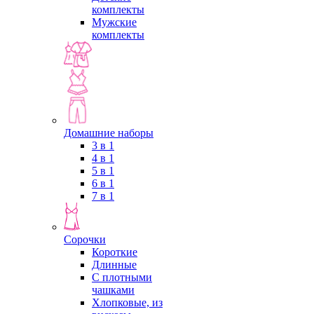
комплекты
Мужские
комплекты
Домашние наборы
3 в 1
4 в 1
5 в 1
6 в 1
7 в 1
Сорочки
Короткие
Длинные
С плотными
чашками
Хлопковые, из