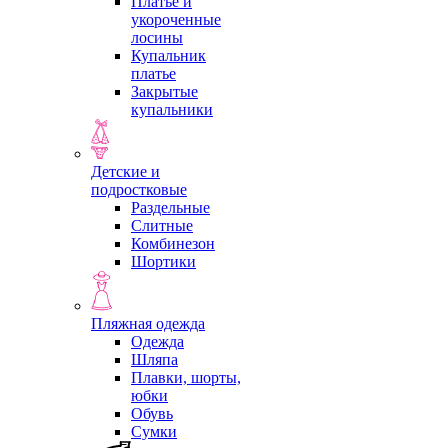
Платье и
укороченные
лосины
Купальник
платье
Закрытые
купальники
Детские и
подростковые
Раздельные
Слитные
Комбинезон
Шортики
Пляжная одежда
Одежда
Шляпа
Плавки, шорты,
юбки
Обувь
Сумки