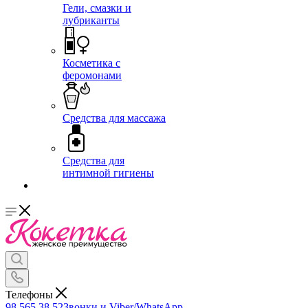
Гели, смазки и
лубриканты
Косметика с
феромонами
Средства для массажа
Средства для
интимной гигиены
Телефоны
98 565 38 52
Звонки и Viber/WhatsApp