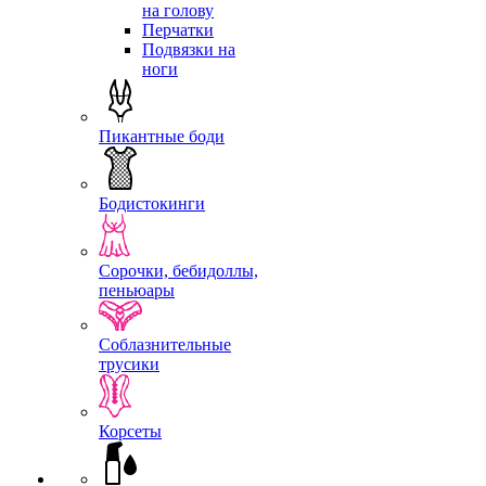
на голову
Перчатки
Подвязки на
ноги
Пикантные боди
Бодистокинги
Сорочки, бебидоллы,
пеньюары
Соблазнительные
трусики
Корсеты