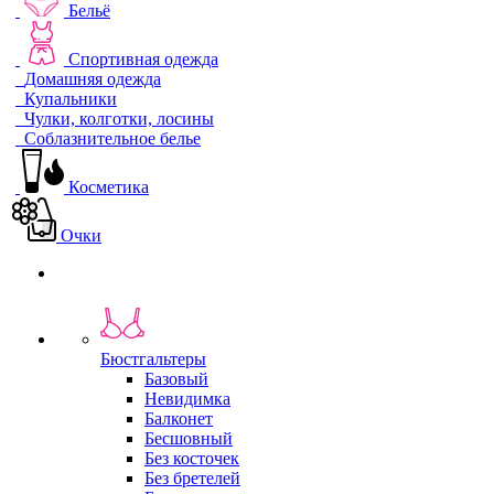
Бельё
Спортивная одежда
Домашняя одежда
Купальники
Чулки, колготки, лосины
Соблазнительное белье
Косметика
Очки
Бюстгальтеры
Базовый
Невидимка
Балконет
Бесшовный
Без косточек
Без бретелей