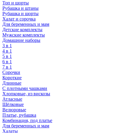
Топ и шорты
Рубашка и штаны
Рубашка и шорты
Халат и сорочка
Для беременных и мам
Детские комплекты
Мужские комплекты
Домашние наборы
3 в 1
4 в 1
5 в 1
6 в 1
7 в 1
Сорочки
Короткие
Длинные
С плотными чашками
Хлопковые, из вискозы
Атласные
Шёлковые
Велюровые
Платье, рубашка
Комбинация, под платье
Для беременных и мам
Халаты