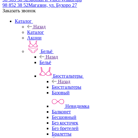
98 852 38 52
Магазин, ул. Бухоро 27
Заказать звонок
Каталог
Назад
Каталог
Акции
Бельё
Назад
Бельё
Бюстгальтеры
Назад
Бюстгальтеры
Базовый
Невидимка
Балконет
Бесшовный
Без косточек
Без бретелей
Бралетты