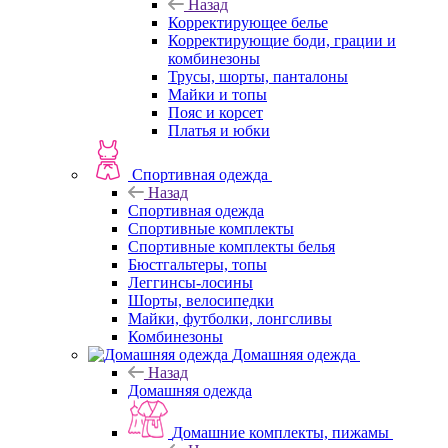
Назад
Корректирующее белье
Корректирующие боди, грации и
комбинезоны
Трусы, шорты, панталоны
Майки и топы
Пояс и корсет
Платья и юбки
Спортивная одежда
Назад
Спортивная одежда
Спортивные комплекты
Спортивные комплекты белья
Бюстгальтеры, топы
Леггинсы-лосины
Шорты, велосипедки
Майки, футболки, лонгсливы
Комбинезоны
Домашняя одежда
Назад
Домашняя одежда
Домашние комплекты, пижамы