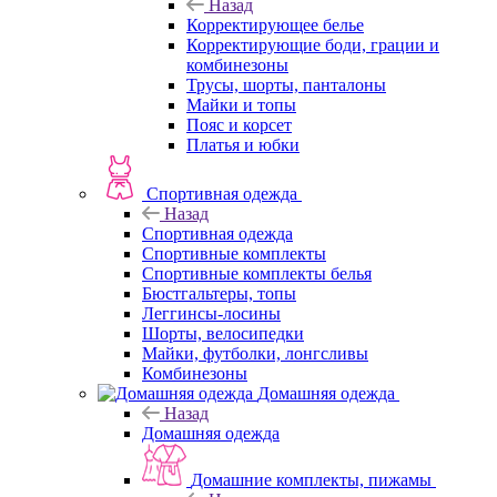
Назад
Корректирующее белье
Корректирующие боди, грации и
комбинезоны
Трусы, шорты, панталоны
Майки и топы
Пояс и корсет
Платья и юбки
Спортивная одежда
Назад
Спортивная одежда
Спортивные комплекты
Спортивные комплекты белья
Бюстгальтеры, топы
Леггинсы-лосины
Шорты, велосипедки
Майки, футболки, лонгсливы
Комбинезоны
Домашняя одежда
Назад
Домашняя одежда
Домашние комплекты, пижамы