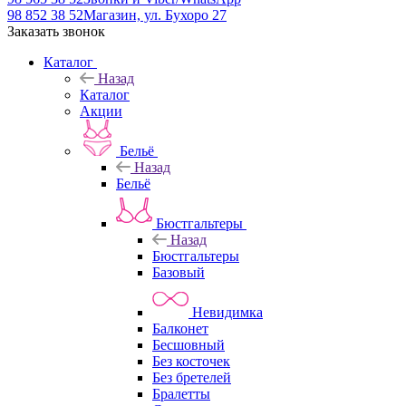
98 852 38 52
Магазин, ул. Бухоро 27
Заказать звонок
Каталог
Назад
Каталог
Акции
Бельё
Назад
Бельё
Бюстгальтеры
Назад
Бюстгальтеры
Базовый
Невидимка
Балконет
Бесшовный
Без косточек
Без бретелей
Бралетты