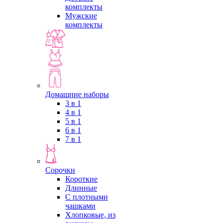
комплекты
Мужские
комплекты
Домашние наборы
3 в 1
4 в 1
5 в 1
6 в 1
7 в 1
Сорочки
Короткие
Длинные
С плотными
чашками
Хлопковые, из