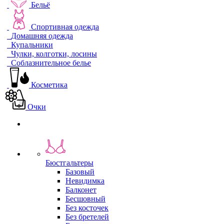
Бельё
Спортивная одежда
Домашняя одежда
Купальники
Чулки, колготки, лосины
Соблазнительное белье
Косметика
Очки
Бюстгальтеры
Базовый
Невидимка
Балконет
Бесшовный
Без косточек
Без бретелей