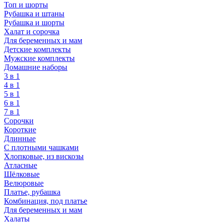
Топ и шорты
Рубашка и штаны
Рубашка и шорты
Халат и сорочка
Для беременных и мам
Детские комплекты
Мужские комплекты
Домашние наборы
3 в 1
4 в 1
5 в 1
6 в 1
7 в 1
Сорочки
Короткие
Длинные
С плотными чашками
Хлопковые, из вискозы
Атласные
Шёлковые
Велюровые
Платье, рубашка
Комбинация, под платье
Для беременных и мам
Халаты