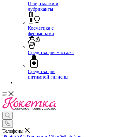
Гели, смазки и
лубриканты
Косметика с
феромонами
Средства для массажа
Средства для
интимной гигиены
Телефоны
98 565 38 52
Звонки и Viber/WhatsApp