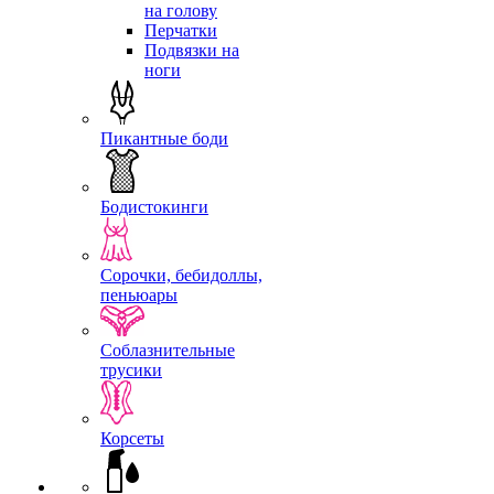
на голову
Перчатки
Подвязки на
ноги
Пикантные боди
Бодистокинги
Сорочки, бебидоллы,
пеньюары
Соблазнительные
трусики
Корсеты