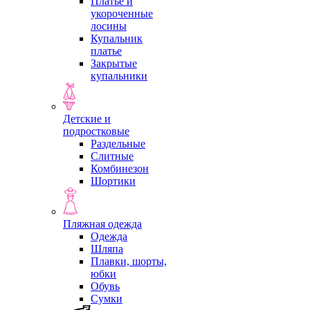
Платье и
укороченные
лосины
Купальник
платье
Закрытые
купальники
Детские и
подростковые
Раздельные
Слитные
Комбинезон
Шортики
Пляжная одежда
Одежда
Шляпа
Плавки, шорты,
юбки
Обувь
Сумки