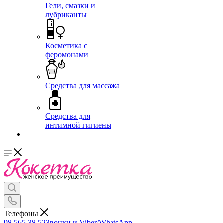
Гели, смазки и
лубриканты
Косметика с
феромонами
Средства для массажа
Средства для
интимной гигиены
Телефоны
98 565 38 52
Звонки и Viber/WhatsApp