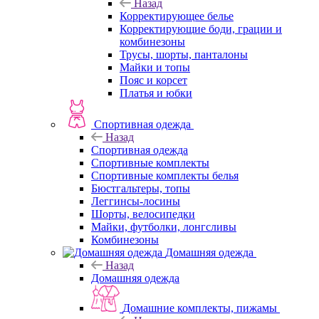
Назад
Корректирующее белье
Корректирующие боди, грации и
комбинезоны
Трусы, шорты, панталоны
Майки и топы
Пояс и корсет
Платья и юбки
Спортивная одежда
Назад
Спортивная одежда
Спортивные комплекты
Спортивные комплекты белья
Бюстгальтеры, топы
Леггинсы-лосины
Шорты, велосипедки
Майки, футболки, лонгсливы
Комбинезоны
Домашняя одежда
Назад
Домашняя одежда
Домашние комплекты, пижамы