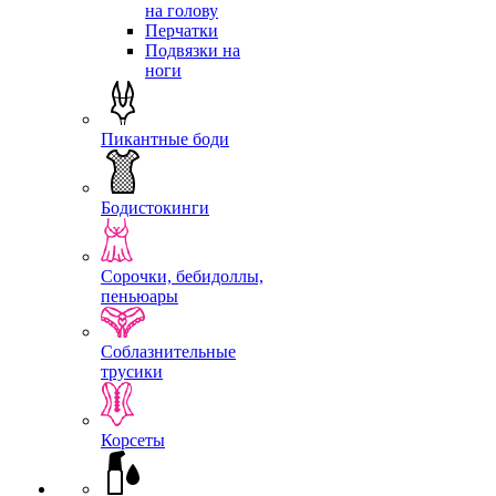
на голову
Перчатки
Подвязки на
ноги
Пикантные боди
Бодистокинги
Сорочки, бебидоллы,
пеньюары
Соблазнительные
трусики
Корсеты