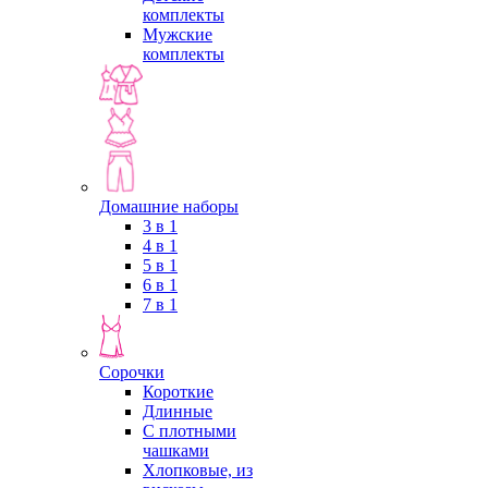
комплекты
Мужские
комплекты
Домашние наборы
3 в 1
4 в 1
5 в 1
6 в 1
7 в 1
Сорочки
Короткие
Длинные
С плотными
чашками
Хлопковые, из