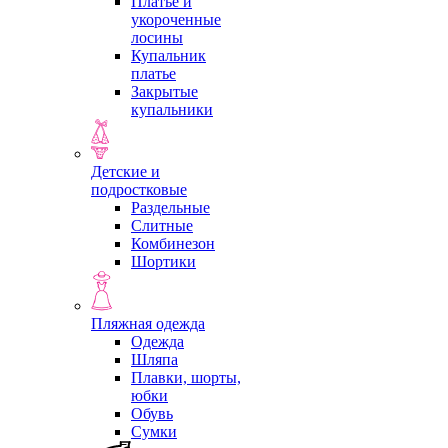
Платье и
укороченные
лосины
Купальник
платье
Закрытые
купальники
Детские и
подростковые
Раздельные
Слитные
Комбинезон
Шортики
Пляжная одежда
Одежда
Шляпа
Плавки, шорты,
юбки
Обувь
Сумки