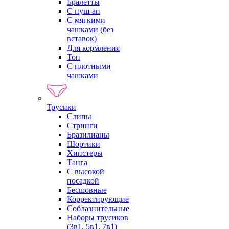
Бралетты
С пуш-ап
С мягкими
чашками (без
вставок)
Для кормления
Топ
С плотными
чашками
Трусики
Слипы
Стринги
Бразилианы
Шортики
Хипстеры
Танга
С высокой
посадкой
Бесшовные
Корректирующие
Соблазнительные
Наборы трусиков
(3в1, 5в1, 7в1)