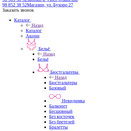
98 852 38 52
Магазин, ул. Бухоро 27
Заказать звонок
Каталог
Назад
Каталог
Акции
Бельё
Назад
Бельё
Бюстгальтеры
Назад
Бюстгальтеры
Базовый
Невидимка
Балконет
Бесшовный
Без косточек
Без бретелей
Бралетты