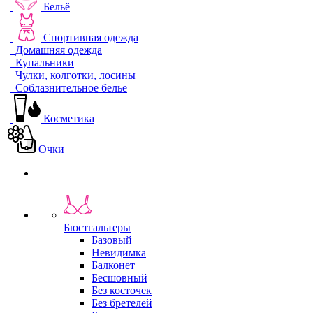
Бельё
Спортивная одежда
Домашняя одежда
Купальники
Чулки, колготки, лосины
Соблазнительное белье
Косметика
Очки
Бюстгальтеры
Базовый
Невидимка
Балконет
Бесшовный
Без косточек
Без бретелей