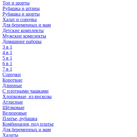
Топ и шорты
Рубашка и штаны
Рубашка и шорты
Халат и сорочка
Для беременных и мам
Детские комплекты
Мужские комплекты
Домашние наборы
3 в 1
4 в 1
5 в 1
6 в 1
7 в 1
Сорочки
Короткие
Длинные
С плотными чашками
Хлопковые, из вискозы
Атласные
Шёлковые
Велюровые
Платье, рубашка
Комбинация, под платье
Для беременных и мам
Халаты