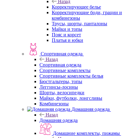
Назад
Корректирующее белье
Корректирующие боди, грации и
комбинезоны
Трусы, шорты, панталоны
Майки и топы
Пояс и корсет
Платья и юбки
Спортивная одежда
Назад
Спортивная одежда
Спортивные комплекты
Спортивные комплекты белья
Бюстгальтеры, топы
Леггинсы-лосины
Шорты, велосипедки
Майки, футболки, лонгсливы
Комбинезоны
Домашняя одежда
Назад
Домашняя одежда
Домашние комплекты, пижамы