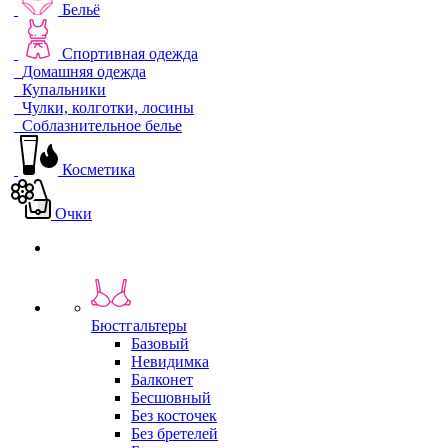
Бельё
Спортивная одежда
Домашняя одежда
Купальники
Чулки, колготки, лосины
Соблазнительное белье
Косметика
Очки
Бюстгальтеры
Базовый
Невидимка
Балконет
Бесшовный
Без косточек
Без бретелей