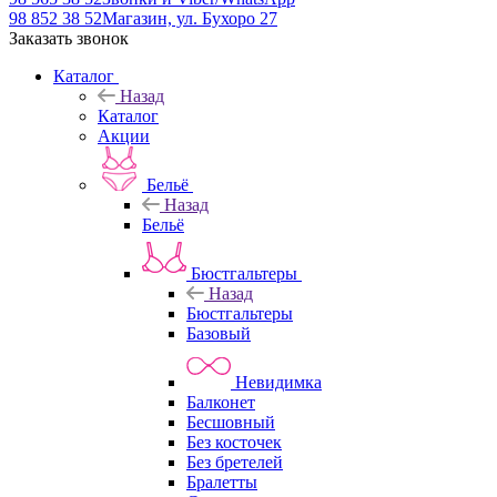
98 852 38 52
Магазин, ул. Бухоро 27
Заказать звонок
Каталог
Назад
Каталог
Акции
Бельё
Назад
Бельё
Бюстгальтеры
Назад
Бюстгальтеры
Базовый
Невидимка
Балконет
Бесшовный
Без косточек
Без бретелей
Бралетты