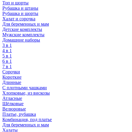
Топ и шорты
Рубашка и штаны
Рубашка и шорты
Халат и сорочка
Для беременных и мам
Детские комплекты
Мужские комплекты
Домашние наборы
3 в 1
4 в 1
5 в 1
6 в 1
7 в 1
Сорочки
Короткие
Длинные
С плотными чашками
Хлопковые, из вискозы
Атласные
Шёлковые
Велюровые
Платье, рубашка
Комбинация, под платье
Для беременных и мам
Халаты