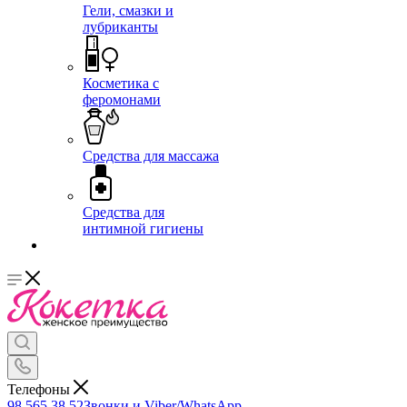
Гели, смазки и
лубриканты
Косметика с
феромонами
Средства для массажа
Средства для
интимной гигиены
Телефоны
98 565 38 52
Звонки и Viber/WhatsApp