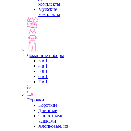
комплекты
Мужские
комплекты
Домашние наборы
3 в 1
4 в 1
5 в 1
6 в 1
7 в 1
Сорочки
Короткие
Длинные
С плотными
чашками
Хлопковые, из