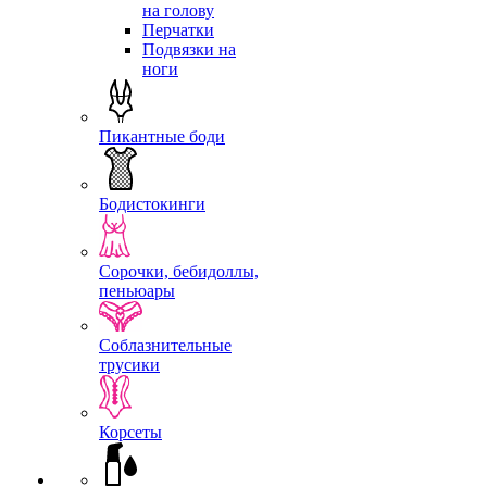
на голову
Перчатки
Подвязки на
ноги
Пикантные боди
Бодистокинги
Сорочки, бебидоллы,
пеньюары
Соблазнительные
трусики
Корсеты