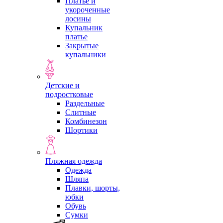
Платье и
укороченные
лосины
Купальник
платье
Закрытые
купальники
Детские и
подростковые
Раздельные
Слитные
Комбинезон
Шортики
Пляжная одежда
Одежда
Шляпа
Плавки, шорты,
юбки
Обувь
Сумки