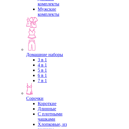
комплекты
Мужские
комплекты
Домашние наборы
3 в 1
4 в 1
5 в 1
6 в 1
7 в 1
Сорочки
Короткие
Длинные
С плотными
чашками
Хлопковые, из