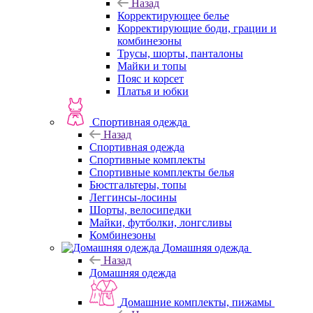
Назад
Корректирующее белье
Корректирующие боди, грации и
комбинезоны
Трусы, шорты, панталоны
Майки и топы
Пояс и корсет
Платья и юбки
Спортивная одежда
Назад
Спортивная одежда
Спортивные комплекты
Спортивные комплекты белья
Бюстгальтеры, топы
Леггинсы-лосины
Шорты, велосипедки
Майки, футболки, лонгсливы
Комбинезоны
Домашняя одежда
Назад
Домашняя одежда
Домашние комплекты, пижамы