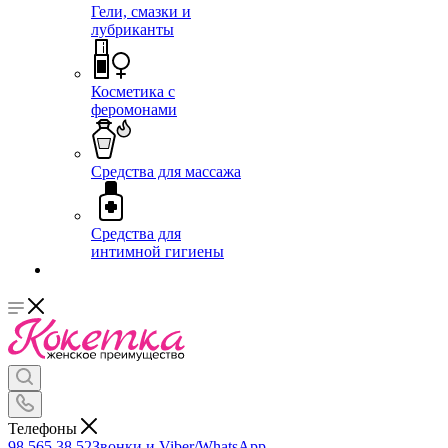
Гели, смазки и
лубриканты
Косметика с
феромонами
Средства для массажа
Средства для
интимной гигиены
Телефоны
98 565 38 52
Звонки и Viber/WhatsApp