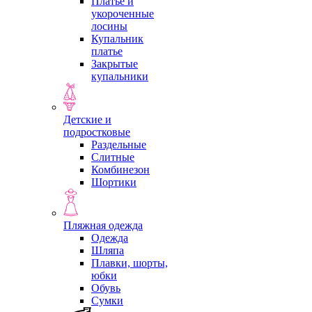
Платье и
укороченные
лосины
Купальник
платье
Закрытые
купальники
Детские и
подростковые
Раздельные
Слитные
Комбинезон
Шортики
Пляжная одежда
Одежда
Шляпа
Плавки, шорты,
юбки
Обувь
Сумки