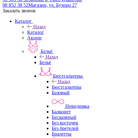
98 852 38 52
Магазин, ул. Бухоро 27
Заказать звонок
Каталог
Назад
Каталог
Акции
Бельё
Назад
Бельё
Бюстгальтеры
Назад
Бюстгальтеры
Базовый
Невидимка
Балконет
Бесшовный
Без косточек
Без бретелей
Бралетты