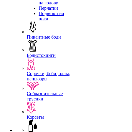
на голову
Перчатки
Подвязки на
ноги
Пикантные боди
Бодистокинги
Сорочки, бебидоллы,
пеньюары
Соблазнительные
трусики
Корсеты