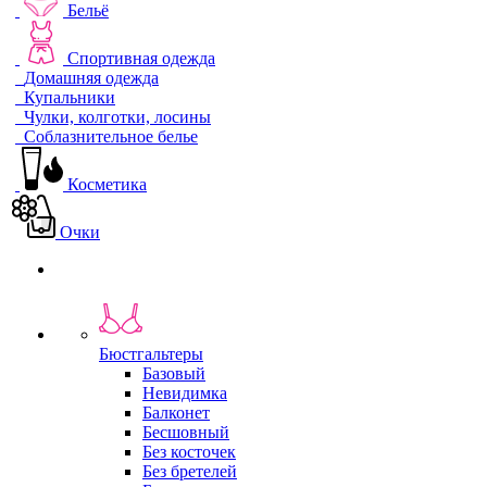
Бельё
Спортивная одежда
Домашняя одежда
Купальники
Чулки, колготки, лосины
Соблазнительное белье
Косметика
Очки
Бюстгальтеры
Базовый
Невидимка
Балконет
Бесшовный
Без косточек
Без бретелей