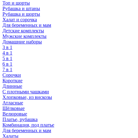
Топ и шорты
Рубашка и штаны
Рубашка и шорты
Халат и сорочка
Для беременных и мам
Детские комплекты
Мужские комплекты
Домашние наборы
3 в 1
4 в 1
5 в 1
6 в 1
7 в 1
Сорочки
Короткие
Длинные
С плотными чашками
Хлопковые, из вискозы
Атласные
Шёлковые
Велюровые
Платье, рубашка
Комбинация, под платье
Для беременных и мам
Халаты