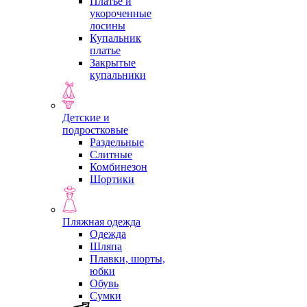
Платье и
укороченные
лосины
Купальник
платье
Закрытые
купальники
Детские и
подростковые
Раздельные
Слитные
Комбинезон
Шортики
Пляжная одежда
Одежда
Шляпа
Плавки, шорты,
юбки
Обувь
Сумки