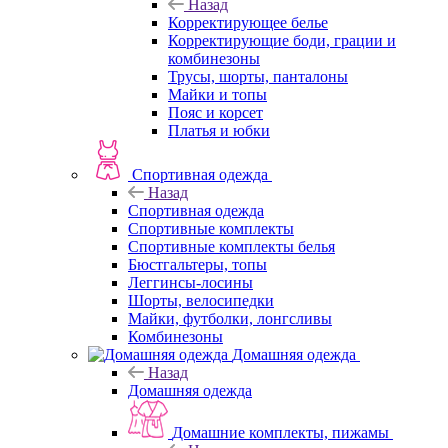
Назад
Корректирующее белье
Корректирующие боди, грации и
комбинезоны
Трусы, шорты, панталоны
Майки и топы
Пояс и корсет
Платья и юбки
Спортивная одежда
Назад
Спортивная одежда
Спортивные комплекты
Спортивные комплекты белья
Бюстгальтеры, топы
Леггинсы-лосины
Шорты, велосипедки
Майки, футболки, лонгсливы
Комбинезоны
Домашняя одежда
Назад
Домашняя одежда
Домашние комплекты, пижамы