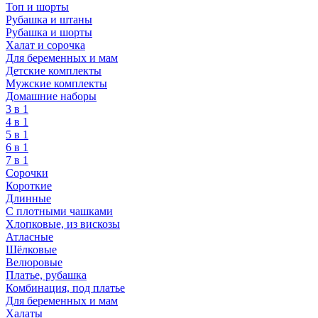
Топ и шорты
Рубашка и штаны
Рубашка и шорты
Халат и сорочка
Для беременных и мам
Детские комплекты
Мужские комплекты
Домашние наборы
3 в 1
4 в 1
5 в 1
6 в 1
7 в 1
Сорочки
Короткие
Длинные
С плотными чашками
Хлопковые, из вискозы
Атласные
Шёлковые
Велюровые
Платье, рубашка
Комбинация, под платье
Для беременных и мам
Халаты