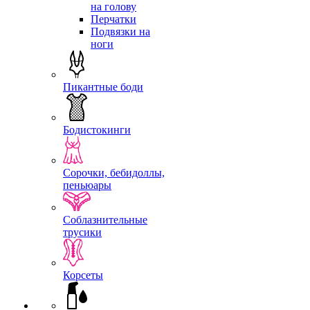
на голову
Перчатки
Подвязки на
ноги
Пикантные боди
Бодистокинги
Сорочки, бебидоллы,
пеньюары
Соблазнительные
трусики
Корсеты