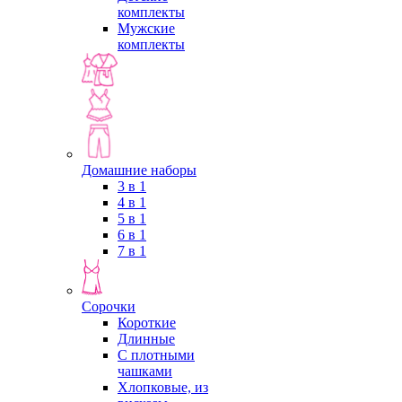
комплекты
Мужские
комплекты
Домашние наборы
3 в 1
4 в 1
5 в 1
6 в 1
7 в 1
Сорочки
Короткие
Длинные
С плотными
чашками
Хлопковые, из