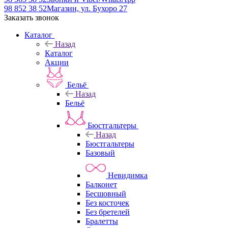
98 852 38 52
Магазин, ул. Бухоро 27
Заказать звонок
Каталог
Назад
Каталог
Акции
Бельё
Назад
Бельё
Бюстгальтеры
Назад
Бюстгальтеры
Базовый
Невидимка
Балконет
Бесшовный
Без косточек
Без бретелей
Бралетты