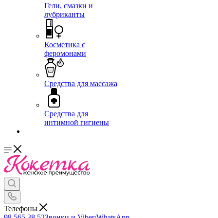
Гели, смазки и
лубриканты
Косметика с
феромонами
Средства для массажа
Средства для
интимной гигиены
Телефоны
98 565 38 52
Звонки и Viber/WhatsApp