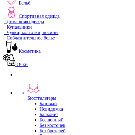
Бельё
Спортивная одежда
Домашняя одежда
Купальники
Чулки, колготки, лосины
Соблазнительное белье
Косметика
Очки
Бюстгальтеры
Базовый
Невидимка
Балконет
Бесшовный
Без косточек
Без бретелей