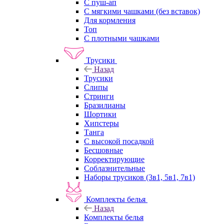
С пуш-ап
С мягкими чашками (без вставок)
Для кормления
Топ
С плотными чашками
Трусики
Назад
Трусики
Слипы
Стринги
Бразилианы
Шортики
Хипстеры
Танга
С высокой посадкой
Бесшовные
Корректирующие
Соблазнительные
Наборы трусиков (3в1, 5в1, 7в1)
Комплекты белья
Назад
Комплекты белья