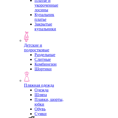
Платье и
укороченные
лосины
Купальник
платье
Закрытые
купальники
Детские и
подростковые
Раздельные
Слитные
Комбинезон
Шортики
Пляжная одежда
Одежда
Шляпа
Плавки, шорты,
юбки
Обувь
Сумки