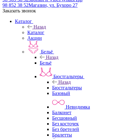
98 852 38 52
Магазин, ул. Бухоро 27
Заказать звонок
Каталог
Назад
Каталог
Акции
Бельё
Назад
Бельё
Бюстгальтеры
Назад
Бюстгальтеры
Базовый
Невидимка
Балконет
Бесшовный
Без косточек
Без бретелей
Бралетты