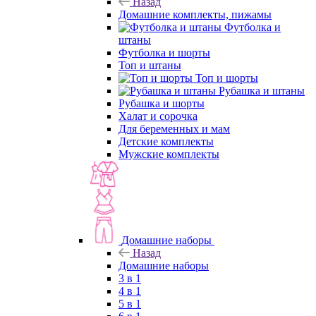
Назад
Домашние комплекты, пижамы
Футболка и
штаны
Футболка и шорты
Топ и штаны
Топ и шорты
Рубашка и штаны
Рубашка и шорты
Халат и сорочка
Для беременных и мам
Детские комплекты
Мужские комплекты
Домашние наборы
Назад
Домашние наборы
3 в 1
4 в 1
5 в 1