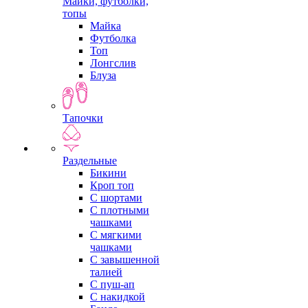
Майки, футболки,
топы
Майка
Футболка
Топ
Лонгслив
Блуза
Тапочки
Раздельные
Бикини
Кроп топ
С шортами
С плотными
чашками
С мягкими
чашками
С завышенной
талией
С пуш-ап
С накидкой