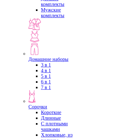
комплекты
Мужские
комплекты
Домашние наборы
3 в 1
4 в 1
5 в 1
6 в 1
7 в 1
Сорочки
Короткие
Длинные
С плотными
чашками
Хлопковые, из