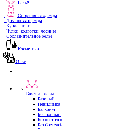
Бельё
Спортивная одежда
Домашняя одежда
Купальники
Чулки, колготки, лосины
Соблазнительное белье
Косметика
Очки
Бюстгальтеры
Базовый
Невидимка
Балконет
Бесшовный
Без косточек
Без бретелей