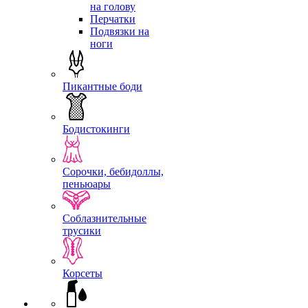
на голову
Перчатки
Подвязки на
ноги
Пикантные боди
Бодистокинги
Сорочки, бебидоллы,
пеньюары
Соблазнительные
трусики
Корсеты