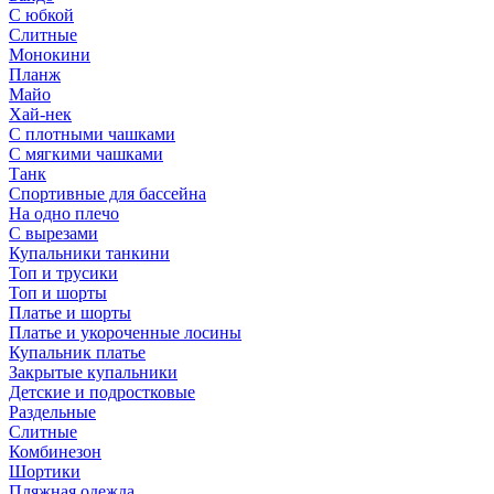
С юбкой
Слитные
Монокини
Планж
Майо
Хай-нек
С плотными чашками
С мягкими чашками
Танк
Спортивные для бассейна
На одно плечо
С вырезами
Купальники танкини
Топ и трусики
Топ и шорты
Платье и шорты
Платье и укороченные лосины
Купальник платье
Закрытые купальники
Детские и подростковые
Раздельные
Слитные
Комбинезон
Шортики
Пляжная одежда