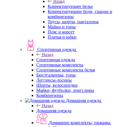
Назад
Корректирующее белье
Корректирующие боди, грации и
комбинезоны
Трусы, шорты, панталоны
Майки и топы
Пояс и корсет
Платья и юбки
Спортивная одежда
Назад
Спортивная одежда
Спортивные комплекты
Спортивные комплекты белья
Бюстгальтеры, топы
Леггинсы-лосины
Шорты, велосипедки
Майки, футболки, лонгсливы
Комбинезоны
Домашняя одежда
Назад
Домашняя одежда
Домашние комплекты, пижамы