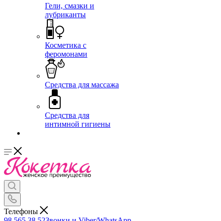
Гели, смазки и
лубриканты
Косметика с
феромонами
Средства для массажа
Средства для
интимной гигиены
Телефоны
98 565 38 52
Звонки и Viber/WhatsApp