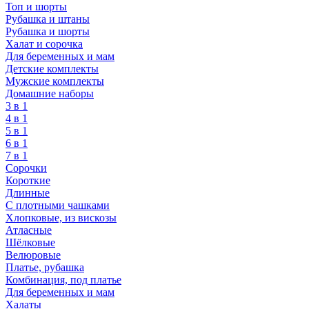
Топ и шорты
Рубашка и штаны
Рубашка и шорты
Халат и сорочка
Для беременных и мам
Детские комплекты
Мужские комплекты
Домашние наборы
3 в 1
4 в 1
5 в 1
6 в 1
7 в 1
Сорочки
Короткие
Длинные
С плотными чашками
Хлопковые, из вискозы
Атласные
Шёлковые
Велюровые
Платье, рубашка
Комбинация, под платье
Для беременных и мам
Халаты