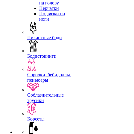
на голову
Перчатки
Подвязки на
ноги
Пикантные боди
Бодистокинги
Сорочки, бебидоллы,
пеньюары
Соблазнительные
трусики
Корсеты