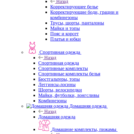
Назад
Корректирующее белье
Корректирующие боди, грации и
комбинезоны
Трусы, шорты, панталоны
Майки и топы
Пояс и корсет
Платья и юбки
Спортивная одежда
Назад
Спортивная одежда
Спортивные комплекты
Спортивные комплекты белья
Бюстгальтеры, топы
Леггинсы-лосины
Шорты, велосипедки
Майки, футболки, лонгсливы
Комбинезоны
Домашняя одежда
Назад
Домашняя одежда
Домашние комплекты, пижамы