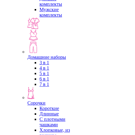
комплекты
Мужские
комплекты
Домашние наборы
3 в 1
4 в 1
5 в 1
6 в 1
7 в 1
Сорочки
Короткие
Длинные
С плотными
чашками
Хлопковые, из