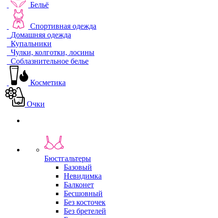
Бельё
Спортивная одежда
Домашняя одежда
Купальники
Чулки, колготки, лосины
Соблазнительное белье
Косметика
Очки
Бюстгальтеры
Базовый
Невидимка
Балконет
Бесшовный
Без косточек
Без бретелей