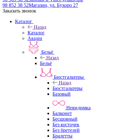
98 852 38 52
Магазин, ул. Бухоро 27
Заказать звонок
Каталог
Назад
Каталог
Акции
Бельё
Назад
Бельё
Бюстгальтеры
Назад
Бюстгальтеры
Базовый
Невидимка
Балконет
Бесшовный
Без косточек
Без бретелей
Бралетты