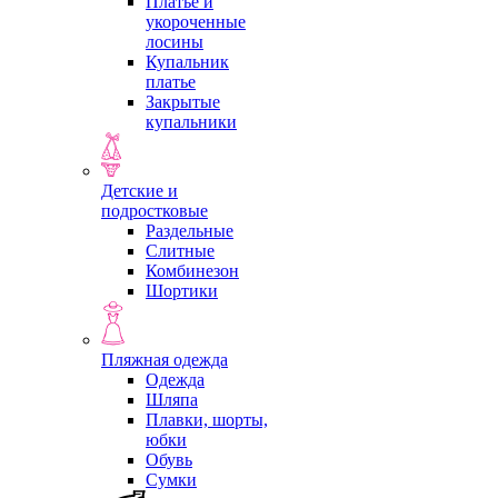
Платье и
укороченные
лосины
Купальник
платье
Закрытые
купальники
Детские и
подростковые
Раздельные
Слитные
Комбинезон
Шортики
Пляжная одежда
Одежда
Шляпа
Плавки, шорты,
юбки
Обувь
Сумки