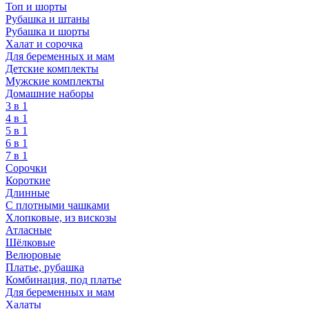
Топ и шорты
Рубашка и штаны
Рубашка и шорты
Халат и сорочка
Для беременных и мам
Детские комплекты
Мужские комплекты
Домашние наборы
3 в 1
4 в 1
5 в 1
6 в 1
7 в 1
Сорочки
Короткие
Длинные
С плотными чашками
Хлопковые, из вискозы
Атласные
Шёлковые
Велюровые
Платье, рубашка
Комбинация, под платье
Для беременных и мам
Халаты