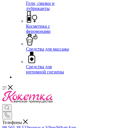
Гели, смазки и
лубриканты
Косметика с
феромонами
Средства для массажа
Средства для
интимной гигиены
Телефоны
98 565 38 52
Звонки и Viber/WhatsApp