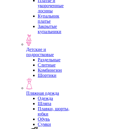
Платье и
укороченные
лосины
Купальник
платье
Закрытые
купальники
Детские и
подростковые
Раздельные
Слитные
Комбинезон
Шортики
Пляжная одежда
Одежда
Шляпа
Плавки, шорты,
юбки
Обувь
Сумки