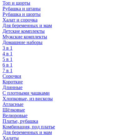
Топ и шорты
Рубашка и штаны
Рубашка и шорты
Халат и сорочка
Для беременных и мам
Детские комплекты
Мужские комплекты
Домашние наборы
3 в 1
4 в 1
5 в 1
6 в 1
7 в 1
Сорочки
Короткие
Длинные
С плотными чашками
Хлопковые, из вискозы
Атласные
Шёлковые
Велюровые
Платье, рубашка
Комбинация, под платье
Для беременных и мам
Халаты