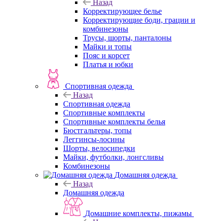
Назад
Корректирующее белье
Корректирующие боди, грации и
комбинезоны
Трусы, шорты, панталоны
Майки и топы
Пояс и корсет
Платья и юбки
Спортивная одежда
Назад
Спортивная одежда
Спортивные комплекты
Спортивные комплекты белья
Бюстгальтеры, топы
Леггинсы-лосины
Шорты, велосипедки
Майки, футболки, лонгсливы
Комбинезоны
Домашняя одежда
Назад
Домашняя одежда
Домашние комплекты, пижамы