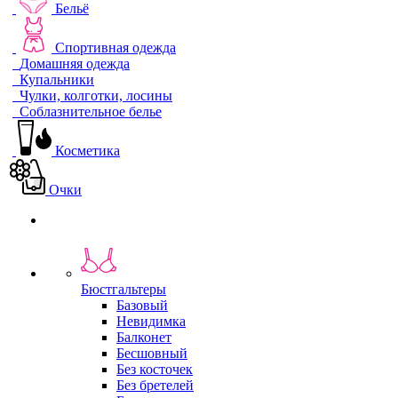
Бельё
Спортивная одежда
Домашняя одежда
Купальники
Чулки, колготки, лосины
Соблазнительное белье
Косметика
Очки
Бюстгальтеры
Базовый
Невидимка
Балконет
Бесшовный
Без косточек
Без бретелей