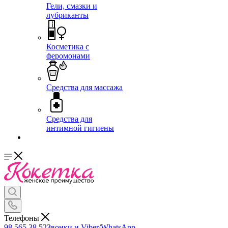
Гели, смазки и
лубриканты
Косметика с
феромонами
Средства для массажа
Средства для
интимной гигиены
Телефоны
98 565 38 52
Звонки и Viber/WhatsApp