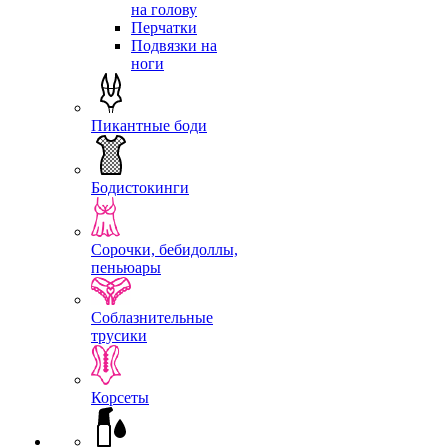
на голову
Перчатки
Подвязки на
ноги
Пикантные боди
Бодистокинги
Сорочки, бебидоллы,
пеньюары
Соблазнительные
трусики
Корсеты