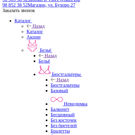
98 852 38 52
Магазин, ул. Бухоро 27
Заказать звонок
Каталог
Назад
Каталог
Акции
Бельё
Назад
Бельё
Бюстгальтеры
Назад
Бюстгальтеры
Базовый
Невидимка
Балконет
Бесшовный
Без косточек
Без бретелей
Бралетты