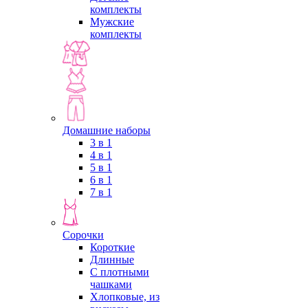
комплекты
Мужские
комплекты
Домашние наборы
3 в 1
4 в 1
5 в 1
6 в 1
7 в 1
Сорочки
Короткие
Длинные
С плотными
чашками
Хлопковые, из