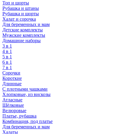
Топ и шорты
Рубашка и штаны
Рубашка и шорты
Халат и сорочка
Для беременных и мам
Детские комплекты
Мужские комплекты
Домашние наборы
3 в 1
4 в 1
5 в 1
6 в 1
7 в 1
Сорочки
Короткие
Длинные
С плотными чашками
Хлопковые, из вискозы
Атласные
Шёлковые
Велюровые
Платье, рубашка
Комбинация, под платье
Для беременных и мам
Халаты