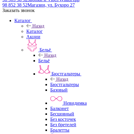
98 852 38 52
Магазин, ул. Бухоро 27
Заказать звонок
Каталог
Назад
Каталог
Акции
Бельё
Назад
Бельё
Бюстгальтеры
Назад
Бюстгальтеры
Базовый
Невидимка
Балконет
Бесшовный
Без косточек
Без бретелей
Бралетты