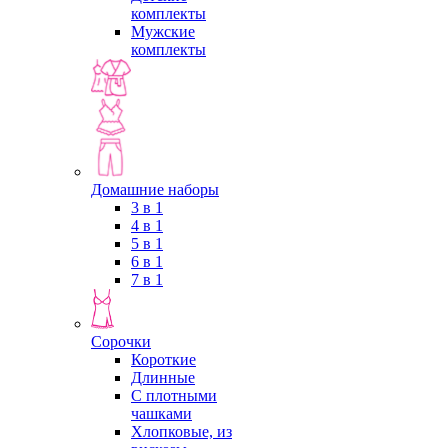
комплекты
Мужские
комплекты
Домашние наборы
3 в 1
4 в 1
5 в 1
6 в 1
7 в 1
Сорочки
Короткие
Длинные
С плотными
чашками
Хлопковые, из