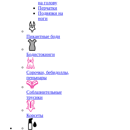
на голову
Перчатки
Подвязки на
ноги
Пикантные боди
Бодистокинги
Сорочки, бебидоллы,
пеньюары
Соблазнительные
трусики
Корсеты