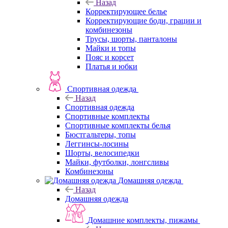
Назад
Корректирующее белье
Корректирующие боди, грации и
комбинезоны
Трусы, шорты, панталоны
Майки и топы
Пояс и корсет
Платья и юбки
Спортивная одежда
Назад
Спортивная одежда
Спортивные комплекты
Спортивные комплекты белья
Бюстгальтеры, топы
Леггинсы-лосины
Шорты, велосипедки
Майки, футболки, лонгсливы
Комбинезоны
Домашняя одежда
Назад
Домашняя одежда
Домашние комплекты, пижамы