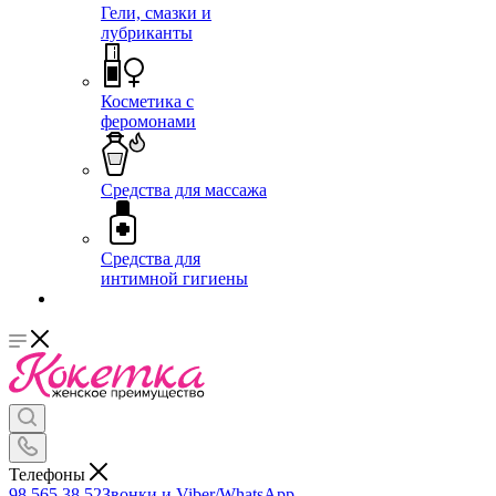
Гели, смазки и
лубриканты
Косметика с
феромонами
Средства для массажа
Средства для
интимной гигиены
Телефоны
98 565 38 52
Звонки и Viber/WhatsApp