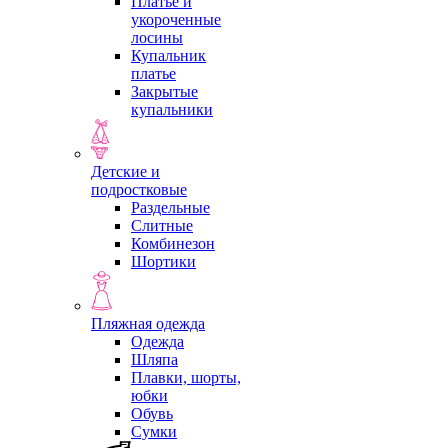
Платье и
укороченные
лосины
Купальник
платье
Закрытые
купальники
Детские и
подростковые
Раздельные
Слитные
Комбинезон
Шортики
Пляжная одежда
Одежда
Шляпа
Плавки, шорты,
юбки
Обувь
Сумки