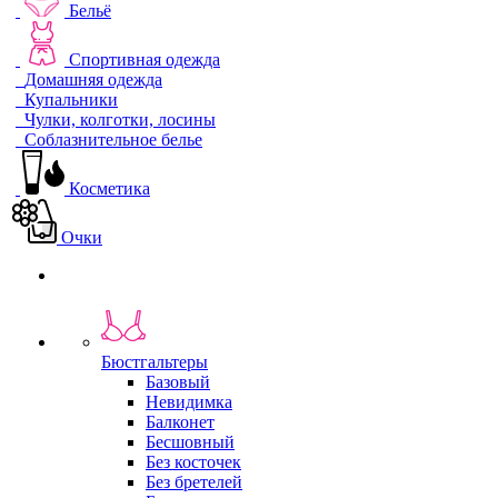
Бельё
Спортивная одежда
Домашняя одежда
Купальники
Чулки, колготки, лосины
Соблазнительное белье
Косметика
Очки
Бюстгальтеры
Базовый
Невидимка
Балконет
Бесшовный
Без косточек
Без бретелей