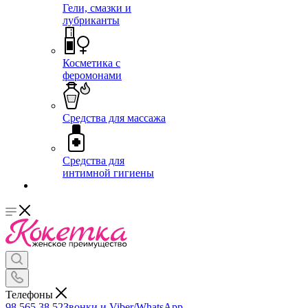
Гели, смазки и
лубриканты
Косметика с
феромонами
Средства для массажа
Средства для
интимной гигиены
Телефоны
98 565 38 52
Звонки и Viber/WhatsApp