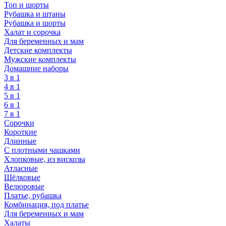
Топ и шорты
Рубашка и штаны
Рубашка и шорты
Халат и сорочка
Для беременных и мам
Детские комплекты
Мужские комплекты
Домашние наборы
3 в 1
4 в 1
5 в 1
6 в 1
7 в 1
Сорочки
Короткие
Длинные
С плотными чашками
Хлопковые, из вискозы
Атласные
Шёлковые
Велюровые
Платье, рубашка
Комбинация, под платье
Для беременных и мам
Халаты