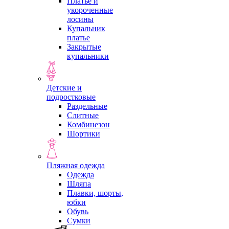
Платье и
укороченные
лосины
Купальник
платье
Закрытые
купальники
Детские и
подростковые
Раздельные
Слитные
Комбинезон
Шортики
Пляжная одежда
Одежда
Шляпа
Плавки, шорты,
юбки
Обувь
Сумки