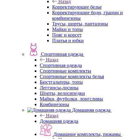
Назад
Корректирующее белье
Корректирующие боди, грации и
комбинезоны
Трусы, шорты, панталоны
Майки и топы
Пояс и корсет
Платья и юбки
Спортивная одежда
Назад
Спортивная одежда
Спортивные комплекты
Спортивные комплекты белья
Бюстгальтеры, топы
Леггинсы-лосины
Шорты, велосипедки
Майки, футболки, лонгсливы
Комбинезоны
Домашняя одежда
Назад
Домашняя одежда
Домашние комплекты, пижамы