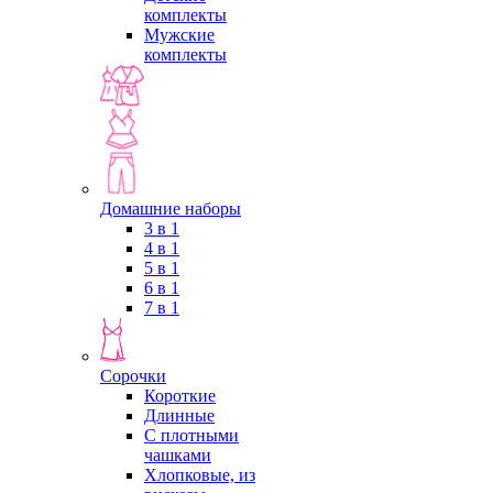
комплекты
Мужские
комплекты
Домашние наборы
3 в 1
4 в 1
5 в 1
6 в 1
7 в 1
Сорочки
Короткие
Длинные
С плотными
чашками
Хлопковые, из