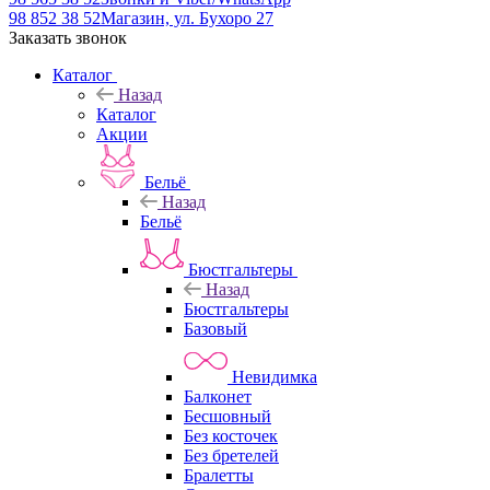
98 852 38 52
Магазин, ул. Бухоро 27
Заказать звонок
Каталог
Назад
Каталог
Акции
Бельё
Назад
Бельё
Бюстгальтеры
Назад
Бюстгальтеры
Базовый
Невидимка
Балконет
Бесшовный
Без косточек
Без бретелей
Бралетты