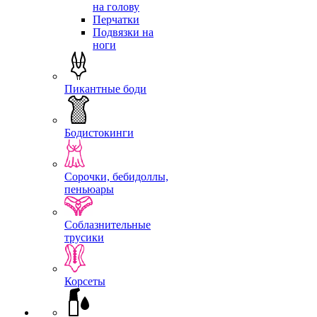
на голову
Перчатки
Подвязки на
ноги
Пикантные боди
Бодистокинги
Сорочки, бебидоллы,
пеньюары
Соблазнительные
трусики
Корсеты