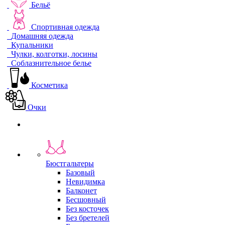
Бельё
Спортивная одежда
Домашняя одежда
Купальники
Чулки, колготки, лосины
Соблазнительное белье
Косметика
Очки
Бюстгальтеры
Базовый
Невидимка
Балконет
Бесшовный
Без косточек
Без бретелей