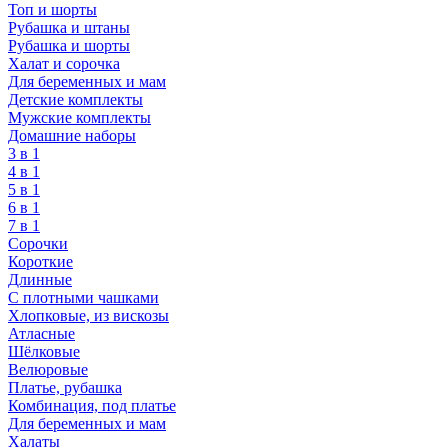
Топ и шорты
Рубашка и штаны
Рубашка и шорты
Халат и сорочка
Для беременных и мам
Детские комплекты
Мужские комплекты
Домашние наборы
3 в 1
4 в 1
5 в 1
6 в 1
7 в 1
Сорочки
Короткие
Длинные
С плотными чашками
Хлопковые, из вискозы
Атласные
Шёлковые
Велюровые
Платье, рубашка
Комбинация, под платье
Для беременных и мам
Халаты