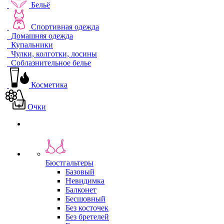
Бельё
Спортивная одежда
Домашняя одежда
Купальники
Чулки, колготки, лосины
Соблазнительное белье
Косметика
Очки
Бюстгальтеры
Базовый
Невидимка
Балконет
Бесшовный
Без косточек
Без бретелей