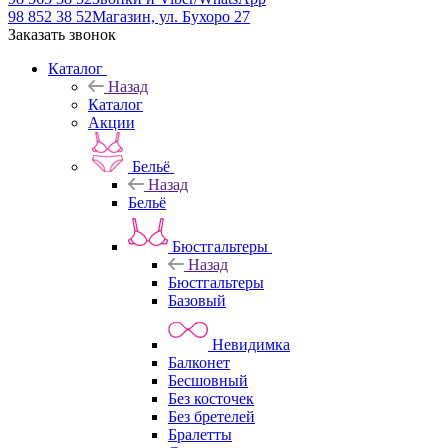
98 852 38 52
Магазин, ул. Бухоро 27
Заказать звонок
Каталог
Назад
Каталог
Акции
Бельё
Назад
Бельё
Бюстгальтеры
Назад
Бюстгальтеры
Базовый
Невидимка
Балконет
Бесшовный
Без косточек
Без бретелей
Бралетты