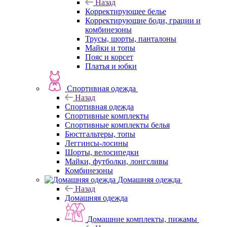
Назад
Корректирующее белье
Корректирующие боди, грации и
комбинезоны
Трусы, шорты, панталоны
Майки и топы
Пояс и корсет
Платья и юбки
Спортивная одежда
Назад
Спортивная одежда
Спортивные комплекты
Спортивные комплекты белья
Бюстгальтеры, топы
Леггинсы-лосины
Шорты, велосипедки
Майки, футболки, лонгсливы
Комбинезоны
Домашняя одежда
Назад
Домашняя одежда
Домашние комплекты, пижамы