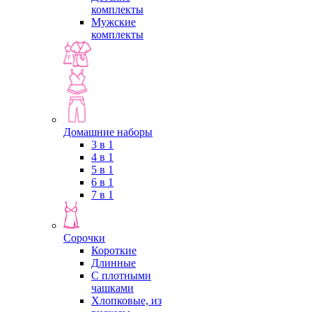
комплекты
Мужские
комплекты
Домашние наборы
3 в 1
4 в 1
5 в 1
6 в 1
7 в 1
Сорочки
Короткие
Длинные
С плотными
чашками
Хлопковые, из