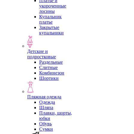
Платье и
укороченные
лосины
Купальник
платье
Закрытые
купальники
Детские и
подростковые
Раздельные
Слитные
Комбинезон
Шортики
Пляжная одежда
Одежда
Шляпа
Плавки, шорты,
юбки
Обувь
Сумки