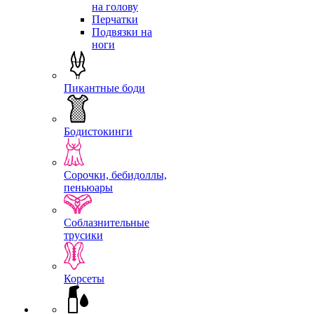
на голову
Перчатки
Подвязки на
ноги
Пикантные боди
Бодистокинги
Сорочки, бебидоллы,
пеньюары
Соблазнительные
трусики
Корсеты