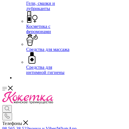
Гели, смазки и
лубриканты
Косметика с
феромонами
Средства для массажа
Средства для
интимной гигиены
Телефоны
98 565 38 52
Звонки и Viber/WhatsApp