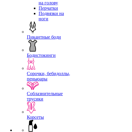
на голову
Перчатки
Подвязки на
ноги
Пикантные боди
Бодистокинги
Сорочки, бебидоллы,
пеньюары
Соблазнительные
трусики
Корсеты