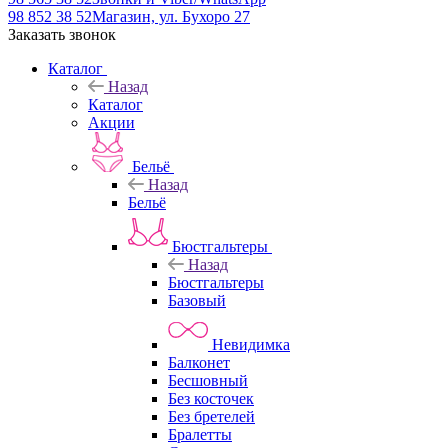
98 852 38 52
Магазин, ул. Бухоро 27
Заказать звонок
Каталог
Назад
Каталог
Акции
Бельё
Назад
Бельё
Бюстгальтеры
Назад
Бюстгальтеры
Базовый
Невидимка
Балконет
Бесшовный
Без косточек
Без бретелей
Бралетты