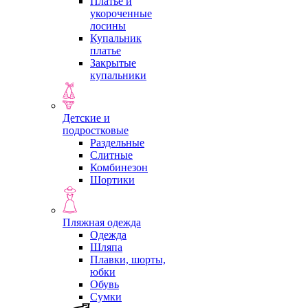
Платье и
укороченные
лосины
Купальник
платье
Закрытые
купальники
Детские и
подростковые
Раздельные
Слитные
Комбинезон
Шортики
Пляжная одежда
Одежда
Шляпа
Плавки, шорты,
юбки
Обувь
Сумки