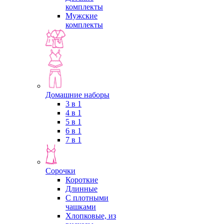
комплекты
Мужские
комплекты
Домашние наборы
3 в 1
4 в 1
5 в 1
6 в 1
7 в 1
Сорочки
Короткие
Длинные
С плотными
чашками
Хлопковые, из