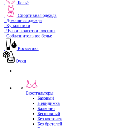
Бельё
Спортивная одежда
Домашняя одежда
Купальники
Чулки, колготки, лосины
Соблазнительное белье
Косметика
Очки
Бюстгальтеры
Базовый
Невидимка
Балконет
Бесшовный
Без косточек
Без бретелей