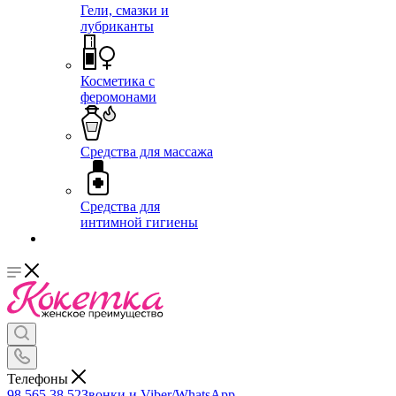
Гели, смазки и
лубриканты
Косметика с
феромонами
Средства для массажа
Средства для
интимной гигиены
Телефоны
98 565 38 52
Звонки и Viber/WhatsApp