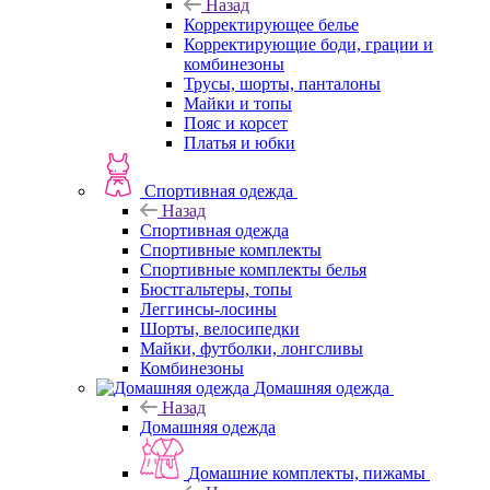
Назад
Корректирующее белье
Корректирующие боди, грации и
комбинезоны
Трусы, шорты, панталоны
Майки и топы
Пояс и корсет
Платья и юбки
Спортивная одежда
Назад
Спортивная одежда
Спортивные комплекты
Спортивные комплекты белья
Бюстгальтеры, топы
Леггинсы-лосины
Шорты, велосипедки
Майки, футболки, лонгсливы
Комбинезоны
Домашняя одежда
Назад
Домашняя одежда
Домашние комплекты, пижамы