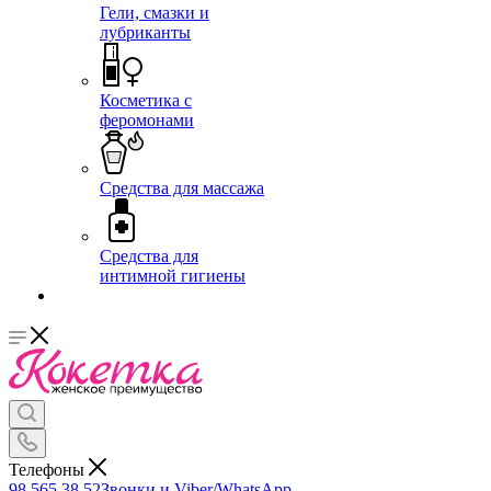
Гели, смазки и
лубриканты
Косметика с
феромонами
Средства для массажа
Средства для
интимной гигиены
Телефоны
98 565 38 52
Звонки и Viber/WhatsApp