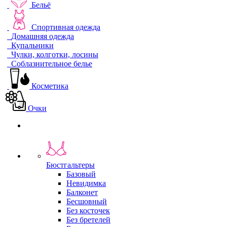
Бельё
Спортивная одежда
Домашняя одежда
Купальники
Чулки, колготки, лосины
Соблазнительное белье
Косметика
Очки
Бюстгальтеры
Базовый
Невидимка
Балконет
Бесшовный
Без косточек
Без бретелей