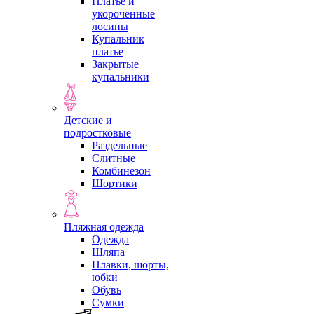
Платье и
укороченные
лосины
Купальник
платье
Закрытые
купальники
Детские и
подростковые
Раздельные
Слитные
Комбинезон
Шортики
Пляжная одежда
Одежда
Шляпа
Плавки, шорты,
юбки
Обувь
Сумки