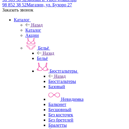
98 852 38 52
Магазин, ул. Бухоро 27
Заказать звонок
Каталог
Назад
Каталог
Акции
Бельё
Назад
Бельё
Бюстгальтеры
Назад
Бюстгальтеры
Базовый
Невидимка
Балконет
Бесшовный
Без косточек
Без бретелей
Бралетты