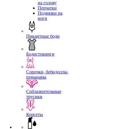
на голову
Перчатки
Подвязки на
ноги
Пикантные боди
Бодистокинги
Сорочки, бебидоллы,
пеньюары
Соблазнительные
трусики
Корсеты