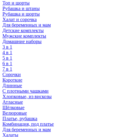
Топ и шорты
Рубашка и штаны
Рубашка и шорты
Халат и сорочка
Для беременных и мам
Детские комплекты
Мужские комплекты
Домашние наборы
3 в 1
4 в 1
5 в 1
6 в 1
7 в 1
Сорочки
Короткие
Длинные
С плотными чашками
Хлопковые, из вискозы
Атласные
Шёлковые
Велюровые
Платье, рубашка
Комбинация, под платье
Для беременных и мам
Халаты