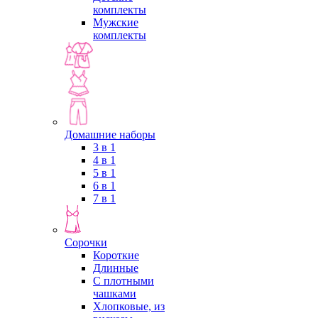
комплекты
Мужские
комплекты
Домашние наборы
3 в 1
4 в 1
5 в 1
6 в 1
7 в 1
Сорочки
Короткие
Длинные
С плотными
чашками
Хлопковые, из