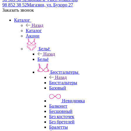
98 852 38 52
Магазин, ул. Бухоро 27
Заказать звонок
Каталог
Назад
Каталог
Акции
Бельё
Назад
Бельё
Бюстгальтеры
Назад
Бюстгальтеры
Базовый
Невидимка
Балконет
Бесшовный
Без косточек
Без бретелей
Бралетты