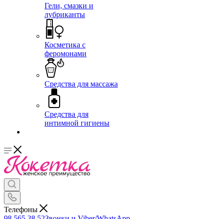
Гели, смазки и
лубриканты
Косметика с
феромонами
Средства для массажа
Средства для
интимной гигиены
Телефоны
98 565 38 52
Звонки и Viber/WhatsApp