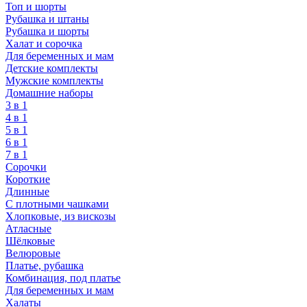
Топ и шорты
Рубашка и штаны
Рубашка и шорты
Халат и сорочка
Для беременных и мам
Детские комплекты
Мужские комплекты
Домашние наборы
3 в 1
4 в 1
5 в 1
6 в 1
7 в 1
Сорочки
Короткие
Длинные
С плотными чашками
Хлопковые, из вискозы
Атласные
Шёлковые
Велюровые
Платье, рубашка
Комбинация, под платье
Для беременных и мам
Халаты