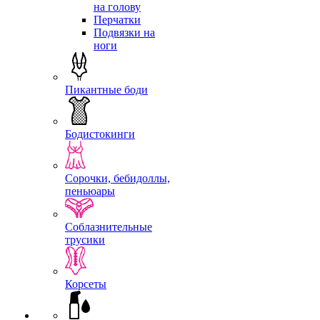
на голову
Перчатки
Подвязки на
ноги
Пикантные боди
Бодистокинги
Сорочки, бебидоллы,
пеньюары
Соблазнительные
трусики
Корсеты