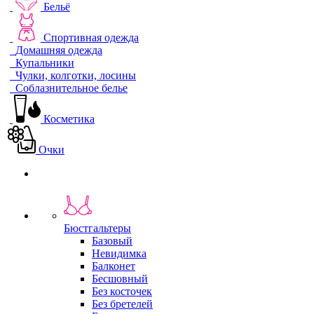
Бельё
Спортивная одежда
Домашняя одежда
Купальники
Чулки, колготки, лосины
Соблазнительное белье
Косметика
Очки
Бюстгальтеры
Базовый
Невидимка
Балконет
Бесшовный
Без косточек
Без бретелей