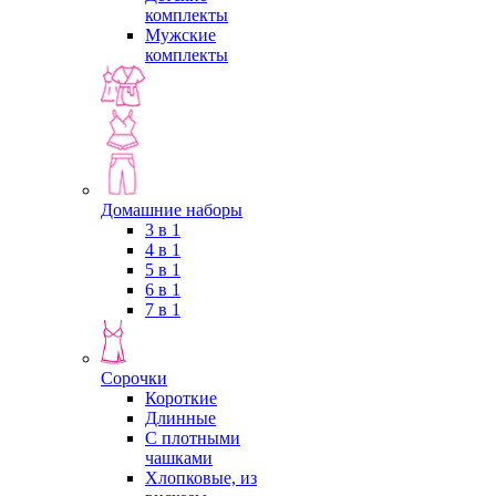
комплекты
Мужские
комплекты
Домашние наборы
3 в 1
4 в 1
5 в 1
6 в 1
7 в 1
Сорочки
Короткие
Длинные
С плотными
чашками
Хлопковые, из