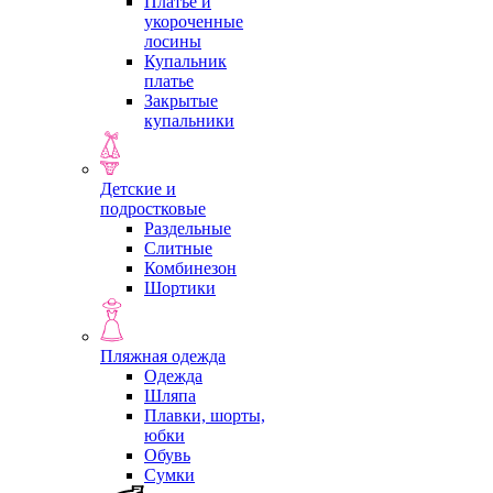
Платье и
укороченные
лосины
Купальник
платье
Закрытые
купальники
Детские и
подростковые
Раздельные
Слитные
Комбинезон
Шортики
Пляжная одежда
Одежда
Шляпа
Плавки, шорты,
юбки
Обувь
Сумки