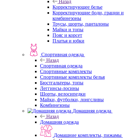
Назад
Корректирующее белье
Корректирующие боди, грации и
комбинезоны
Трусы, шорты, панталоны
Майки и топы
Пояс и корсет
Платья и юбки
Спортивная одежда
Назад
Спортивная одежда
Спортивные комплекты
Спортивные комплекты белья
Бюстгальтеры, топы
Леггинсы-лосины
Шорты, велосипедки
Майки, футболки, лонгсливы
Комбинезоны
Домашняя одежда
Назад
Домашняя одежда
Домашние комплекты, пижамы