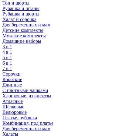
Топ и шорты
Рубашка и штаны
Рубашка и шорты
Халат и сорочка
Для беременных и мам
Детские комплекты
Мужские комплекты
Домашние наборы
3 в 1
4 в 1
5 в 1
6 в 1
7 в 1
Сорочки
Короткие
Длинные
С плотными чашками
Хлопковые, из вискозы
Атласные
Шёлковые
Велюровые
Платье, рубашка
Комбинация, под платье
Для беременных и мам
Халаты