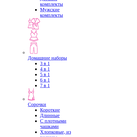
комплекты
Мужские
комплекты
Домашние наборы
3 в 1
4 в 1
5 в 1
6 в 1
7 в 1
Сорочки
Короткие
Длинные
С плотными
чашками
Хлопковые, из