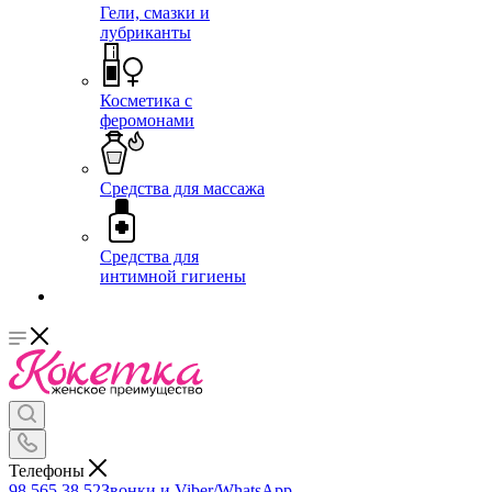
Гели, смазки и
лубриканты
Косметика с
феромонами
Средства для массажа
Средства для
интимной гигиены
Телефоны
98 565 38 52
Звонки и Viber/WhatsApp