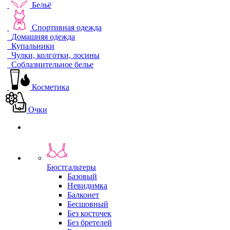
Бельё
Спортивная одежда
Домашняя одежда
Купальники
Чулки, колготки, лосины
Соблазнительное белье
Косметика
Очки
Бюстгальтеры
Базовый
Невидимка
Балконет
Бесшовный
Без косточек
Без бретелей