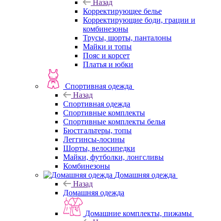
Назад
Корректирующее белье
Корректирующие боди, грации и
комбинезоны
Трусы, шорты, панталоны
Майки и топы
Пояс и корсет
Платья и юбки
Спортивная одежда
Назад
Спортивная одежда
Спортивные комплекты
Спортивные комплекты белья
Бюстгальтеры, топы
Леггинсы-лосины
Шорты, велосипедки
Майки, футболки, лонгсливы
Комбинезоны
Домашняя одежда
Назад
Домашняя одежда
Домашние комплекты, пижамы