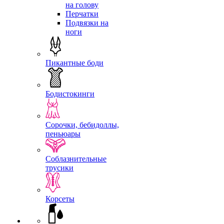
на голову
Перчатки
Подвязки на
ноги
Пикантные боди
Бодистокинги
Сорочки, бебидоллы,
пеньюары
Соблазнительные
трусики
Корсеты