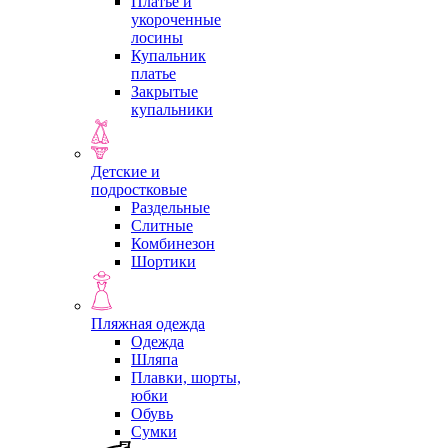
Платье и
укороченные
лосины
Купальник
платье
Закрытые
купальники
Детские и
подростковые
Раздельные
Слитные
Комбинезон
Шортики
Пляжная одежда
Одежда
Шляпа
Плавки, шорты,
юбки
Обувь
Сумки