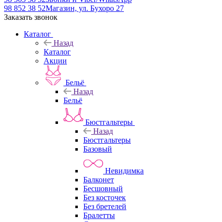
98 852 38 52
Магазин, ул. Бухоро 27
Заказать звонок
Каталог
Назад
Каталог
Акции
Бельё
Назад
Бельё
Бюстгальтеры
Назад
Бюстгальтеры
Базовый
Невидимка
Балконет
Бесшовный
Без косточек
Без бретелей
Бралетты