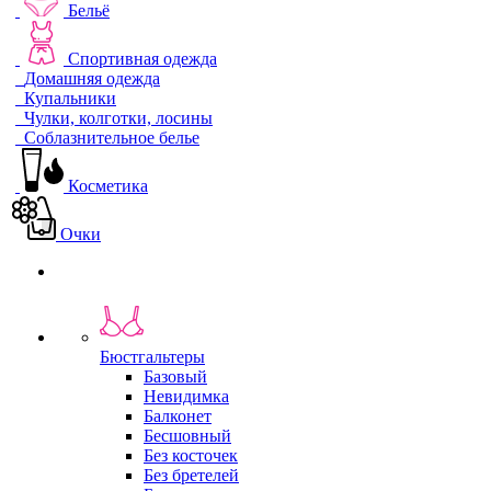
Бельё
Спортивная одежда
Домашняя одежда
Купальники
Чулки, колготки, лосины
Соблазнительное белье
Косметика
Очки
Бюстгальтеры
Базовый
Невидимка
Балконет
Бесшовный
Без косточек
Без бретелей