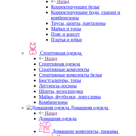
Назад
Корректирующее белье
Корректирующие боди, грации и
комбинезоны
Трусы, шорты, панталоны
Майки и топы
Пояс и корсет
Платья и юбки
Спортивная одежда
Назад
Спортивная одежда
Спортивные комплекты
Спортивные комплекты белья
Бюстгальтеры, топы
Леггинсы-лосины
Шорты, велосипедки
Майки, футболки, лонгсливы
Комбинезоны
Домашняя одежда
Назад
Домашняя одежда
Домашние комплекты, пижамы