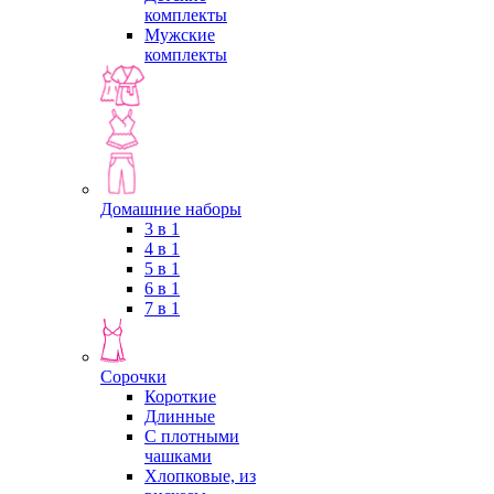
комплекты
Мужские
комплекты
Домашние наборы
3 в 1
4 в 1
5 в 1
6 в 1
7 в 1
Сорочки
Короткие
Длинные
С плотными
чашками
Хлопковые, из