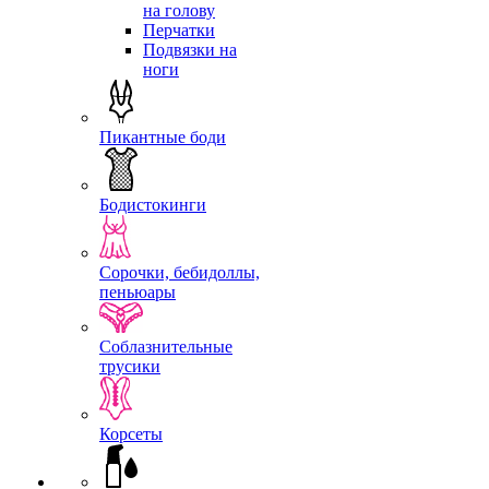
на голову
Перчатки
Подвязки на
ноги
Пикантные боди
Бодистокинги
Сорочки, бебидоллы,
пеньюары
Соблазнительные
трусики
Корсеты