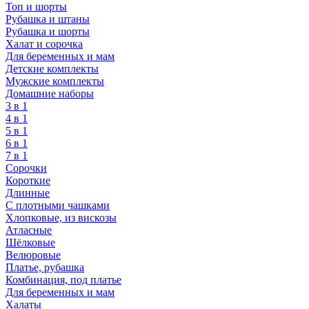
Топ и шорты
Рубашка и штаны
Рубашка и шорты
Халат и сорочка
Для беременных и мам
Детские комплекты
Мужские комплекты
Домашние наборы
3 в 1
4 в 1
5 в 1
6 в 1
7 в 1
Сорочки
Короткие
Длинные
С плотными чашками
Хлопковые, из вискозы
Атласные
Шёлковые
Велюровые
Платье, рубашка
Комбинация, под платье
Для беременных и мам
Халаты