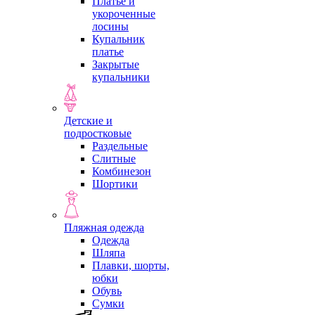
Платье и
укороченные
лосины
Купальник
платье
Закрытые
купальники
Детские и
подростковые
Раздельные
Слитные
Комбинезон
Шортики
Пляжная одежда
Одежда
Шляпа
Плавки, шорты,
юбки
Обувь
Сумки