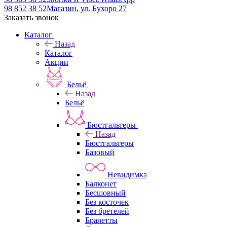
98 852 38 52
Магазин, ул. Бухоро 27
Заказать звонок
Каталог
Назад
Каталог
Акции
Бельё
Назад
Бельё
Бюстгальтеры
Назад
Бюстгальтеры
Базовый
Невидимка
Балконет
Бесшовный
Без косточек
Без бретелей
Бралетты