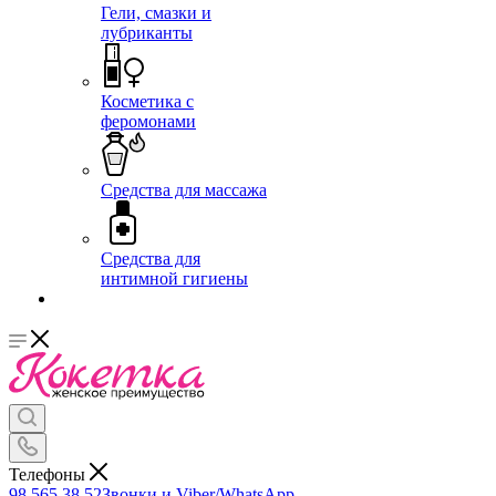
Гели, смазки и
лубриканты
Косметика с
феромонами
Средства для массажа
Средства для
интимной гигиены
Телефоны
98 565 38 52
Звонки и Viber/WhatsApp