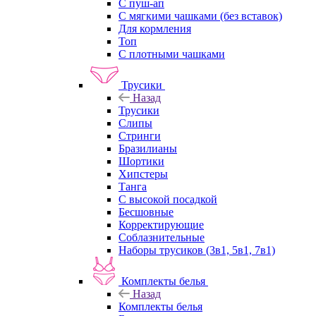
С пуш-ап
С мягкими чашками (без вставок)
Для кормления
Топ
С плотными чашками
Трусики
Назад
Трусики
Слипы
Стринги
Бразилианы
Шортики
Хипстеры
Танга
С высокой посадкой
Бесшовные
Корректирующие
Соблазнительные
Наборы трусиков (3в1, 5в1, 7в1)
Комплекты белья
Назад
Комплекты белья