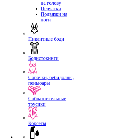
на голову
Перчатки
Подвязки на
ноги
Пикантные боди
Бодистокинги
Сорочки, бебидоллы,
пеньюары
Соблазнительные
трусики
Корсеты