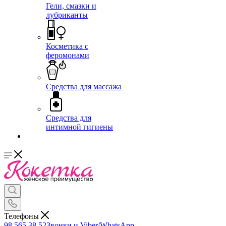
Гели, смазки и
лубриканты
Косметика с
феромонами
Средства для массажа
Средства для
интимной гигиены
Телефоны
98 565 38 52
Звонки и Viber/WhatsApp