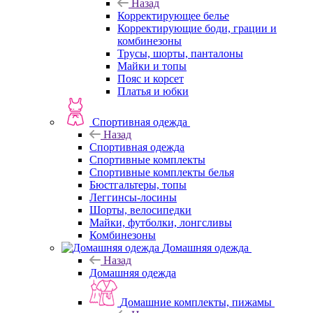
Назад
Корректирующее белье
Корректирующие боди, грации и
комбинезоны
Трусы, шорты, панталоны
Майки и топы
Пояс и корсет
Платья и юбки
Спортивная одежда
Назад
Спортивная одежда
Спортивные комплекты
Спортивные комплекты белья
Бюстгальтеры, топы
Леггинсы-лосины
Шорты, велосипедки
Майки, футболки, лонгсливы
Комбинезоны
Домашняя одежда
Назад
Домашняя одежда
Домашние комплекты, пижамы