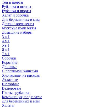
Топ и шорты
Рубашка и штаны
Рубашка и шорты
Халат и сорочка
Для беременных и мам
Детские комплекты
Мужские комплекты
Домашние наборы
3 в 1
4 в 1
5 в 1
6 в 1
7 в 1
Сорочки
Короткие
Длинные
С плотными чашками
Хлопковые, из вискозы
Атласные
Шёлковые
Велюровые
Платье, рубашка
Комбинация, под платье
Для беременных и мам
Халаты