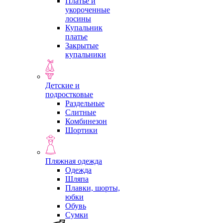
Платье и
укороченные
лосины
Купальник
платье
Закрытые
купальники
Детские и
подростковые
Раздельные
Слитные
Комбинезон
Шортики
Пляжная одежда
Одежда
Шляпа
Плавки, шорты,
юбки
Обувь
Сумки