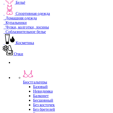
Бельё
Спортивная одежда
Домашняя одежда
Купальники
Чулки, колготки, лосины
Соблазнительное белье
Косметика
Очки
Бюстгальтеры
Базовый
Невидимка
Балконет
Бесшовный
Без косточек
Без бретелей