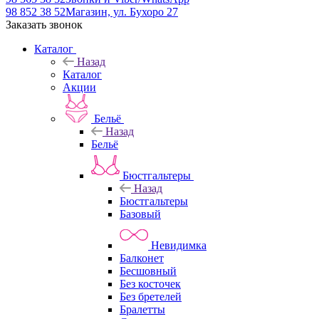
98 852 38 52
Магазин, ул. Бухоро 27
Заказать звонок
Каталог
Назад
Каталог
Акции
Бельё
Назад
Бельё
Бюстгальтеры
Назад
Бюстгальтеры
Базовый
Невидимка
Балконет
Бесшовный
Без косточек
Без бретелей
Бралетты