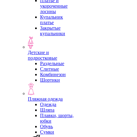
Платье и
укороченные
лосины
Купальник
платье
Закрытые
купальники
Детские и
подростковые
Раздельные
Слитные
Комбинезон
Шортики
Пляжная одежда
Одежда
Шляпа
Плавки, шорты,
юбки
Обувь
Сумки