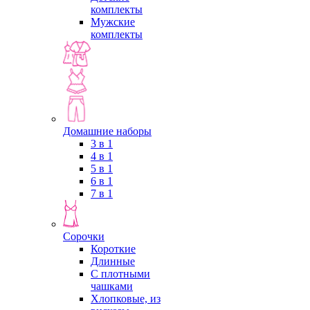
комплекты
Мужские
комплекты
Домашние наборы
3 в 1
4 в 1
5 в 1
6 в 1
7 в 1
Сорочки
Короткие
Длинные
С плотными
чашками
Хлопковые, из