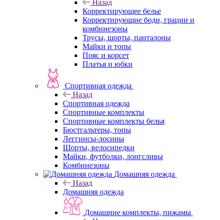
Назад
Корректирующее белье
Корректирующие боди, грации и
комбинезоны
Трусы, шорты, панталоны
Майки и топы
Пояс и корсет
Платья и юбки
Спортивная одежда
Назад
Спортивная одежда
Спортивные комплекты
Спортивные комплекты белья
Бюстгальтеры, топы
Леггинсы-лосины
Шорты, велосипедки
Майки, футболки, лонгсливы
Комбинезоны
Домашняя одежда
Назад
Домашняя одежда
Домашние комплекты, пижамы