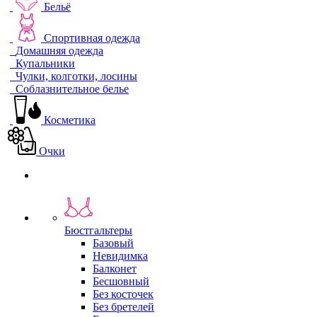
Бельё
Спортивная одежда
Домашняя одежда
Купальники
Чулки, колготки, лосины
Соблазнительное белье
Косметика
Очки
Бюстгальтеры
Базовый
Невидимка
Балконет
Бесшовный
Без косточек
Без бретелей