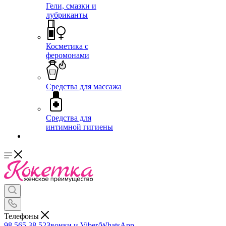
Гели, смазки и
лубриканты
Косметика с
феромонами
Средства для массажа
Средства для
интимной гигиены
Телефоны
98 565 38 52
Звонки и Viber/WhatsApp