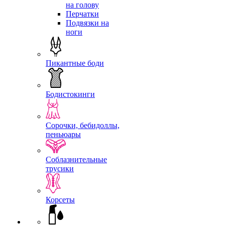
на голову
Перчатки
Подвязки на
ноги
Пикантные боди
Бодистокинги
Сорочки, бебидоллы,
пеньюары
Соблазнительные
трусики
Корсеты