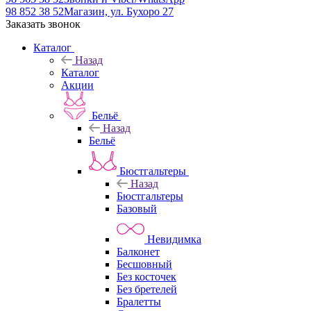
98 852 38 52
Магазин, ул. Бухоро 27
Заказать звонок
Каталог
Назад
Каталог
Акции
Бельё
Назад
Бельё
Бюстгальтеры
Назад
Бюстгальтеры
Базовый
Невидимка
Балконет
Бесшовный
Без косточек
Без бретелей
Бралетты