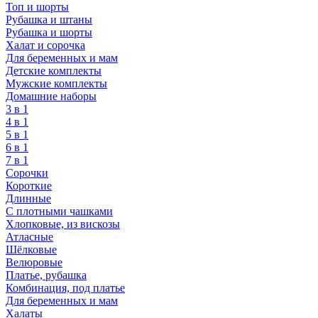
Топ и шорты
Рубашка и штаны
Рубашка и шорты
Халат и сорочка
Для беременных и мам
Детские комплекты
Мужские комплекты
Домашние наборы
3 в 1
4 в 1
5 в 1
6 в 1
7 в 1
Сорочки
Короткие
Длинные
С плотными чашками
Хлопковые, из вискозы
Атласные
Шёлковые
Велюровые
Платье, рубашка
Комбинация, под платье
Для беременных и мам
Халаты